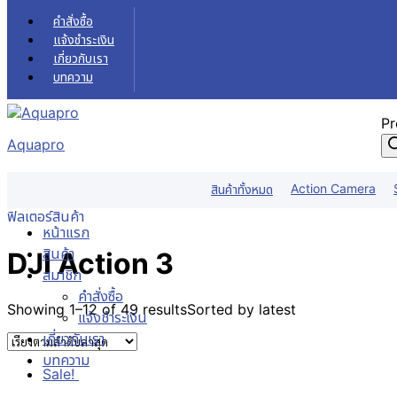
Skip to content
คำสั่งซื้อ
แจ้งชำระเงิน
เกี่ยวกับเรา
บทความ
Pr
Aquapro
DJI Action 3
Action Camera
สินค้าทั้งหมด
หน้าแรก
DJI Action 3
ฟิลเตอร์สินค้า
หน้าแรก
สินค้า
DJI Action 3
สมาชิก
คำสั่งซื้อ
Showing 1–12 of 49 results
Sorted by latest
แจ้งชำระเงิน
เกี่ยวกับเรา
บทความ
Sale!