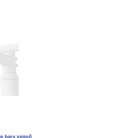
e bars ของแท้