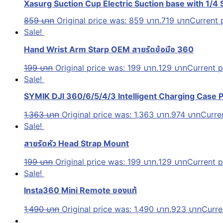
Xasurg Suction Cup Electric Suction base with 1/4
859
บาท
Original price was: 859 บาท.
719
บาท
Current p
Sale!
Hand Wrist Arm Starp OEM สายรัดข้อมือ 360
199
บาท
Original price was: 199 บาท.
129
บาท
Current p
Sale!
SYMIK DJI 360/6/5/4/3 Intelligent Charging Case Po
1,363
บาท
Original price was: 1,363 บาท.
974
บาท
Curren
Sale!
สายรัดหัว Head Strap Mount
199
บาท
Original price was: 199 บาท.
129
บาท
Current p
Sale!
Insta360 Mini Remote ของแท้
1,490
บาท
Original price was: 1,490 บาท.
923
บาท
Curre