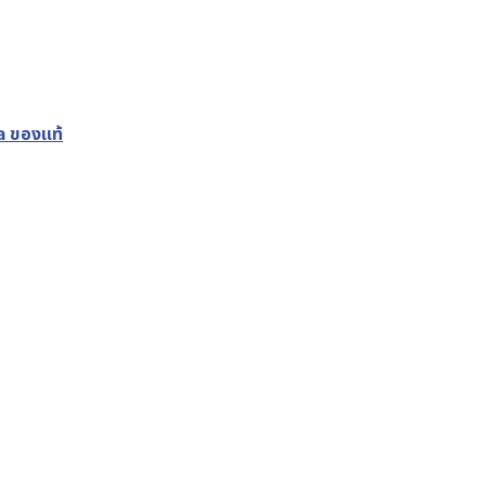
a ของแท้