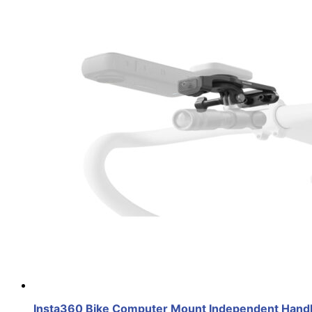
Insta360 Bike Computer Mount Independent Handl