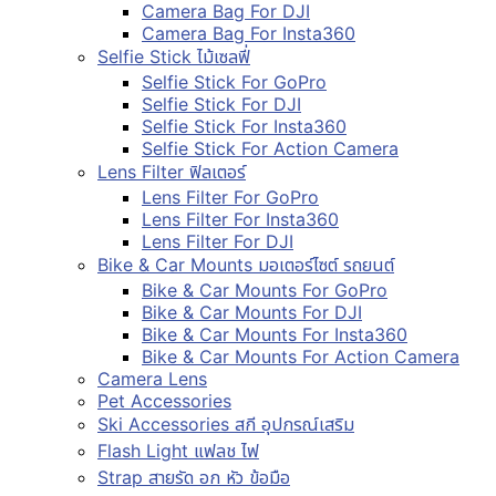
Camera Bag For DJI
Camera Bag For Insta360
Selfie Stick ไม้เซลฟี่
Selfie Stick For GoPro
Selfie Stick For DJI
Selfie Stick For Insta360
Selfie Stick For Action Camera
Lens Filter ฟิลเตอร์
Lens Filter For GoPro
Lens Filter For Insta360
Lens Filter For DJI
Bike & Car Mounts มอเตอร์ไซต์ รถยนต์
Bike & Car Mounts For GoPro
Bike & Car Mounts For DJI
Bike & Car Mounts For Insta360
Bike & Car Mounts For Action Camera
Camera Lens
Pet Accessories
Ski Accessories สกี อุปกรณ์เสริม
Flash Light แฟลช ไฟ
Strap สายรัด อก หัว ข้อมือ