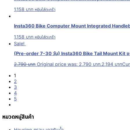
1,158
บาท
หยิบใส่ตะกร้า
Insta360 Bike Computer Mount Integrated Handleb
1,158
บาท
หยิบใส่ตะกร้า
Sale!
(Pre-order 7-30 วัน) Insta360 Bike Tail Mount Kit ข
2,790
บาท
Original price was: 2,790 บาท.
2,194
บาท
Cur
1
2
3
4
5
หมวดหมู่สินค้า
Housing กรอบ เคสกันน้ำ