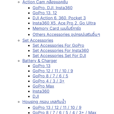
Action Cam กล้องแอคชั่น
GoPro, DJI, Insta360
GoPro 13, 12
DJI Action 6, 360, Pocket 3
Insta360 X5, Ace Pro 2, Go Ultra
Memory Card เมมโมรี่การ์ด
Others Accessories อุปกรณ์เสริมอื่นๆ
Set Accessories
Set Accessories For GoPro
Set Accessories For Insta360
Set Accessories Set For DJI
Battery & Charger
GoPro 13
GoPro 12 / 11 / 10 / 9
GoPro 8 / 7 / 6 / 5
GoPro 4 / 3 / 3+
GoPro Max
Insta360
DJI
Housing กรอบ เคสกันน้ำ
GoPro 13 / 12 / 11 / 10 / 9
GoPro 8 / 7 / 6 / 5 / 4 / 3+ / Max