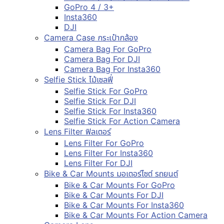
GoPro 4 / 3+
Insta360
DJI
Camera Case กระเป๋ากล้อง
Camera Bag For GoPro
Camera Bag For DJI
Camera Bag For Insta360
Selfie Stick ไม้เซลฟี่
Selfie Stick For GoPro
Selfie Stick For DJI
Selfie Stick For Insta360
Selfie Stick For Action Camera
Lens Filter ฟิลเตอร์
Lens Filter For GoPro
Lens Filter For Insta360
Lens Filter For DJI
Bike & Car Mounts มอเตอร์ไซต์ รถยนต์
Bike & Car Mounts For GoPro
Bike & Car Mounts For DJI
Bike & Car Mounts For Insta360
Bike & Car Mounts For Action Camera