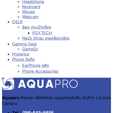
Headphone
Keyboard
Mouse
Webcam
DSLR
Bag กระเป๋ากล้อง
PGYTECH
Neck Strap สายคล้องกล้อง
Gaming Gear
GameSir
Hyperice
Phone มือถือ
EarPhone หูฟัง
Phone Accessories
Aquapro
จำหน่าย กล้องโกโปร และอุปกรณ์เสริม GoPro | Action
Camera
Tel. :
096-645-9956