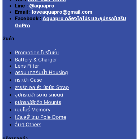
Line :
@aquapro
Email :
loveaquapro@gmail.com
Facebook :
Aquapro กล้องโกโปร และอุปกรณ์เสริม
GoPro
สินค้า
Promotion โปรโมชั่น
Battery & Charger
Lens Filter
กรอบ เคสกันน้ำ Housing
กระเป๋า Case
สายรัด อก หัว ข้อมือ Strap
อุปกรณ์จักรยาน รถยนต์
อุปกรณ์ยึดติด Mounts
เมมโมรี่ Memory
ไม้เซลฟี่ โดม Pole Dome
อื่นๆ Others
บริการลูกค้า