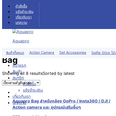
Skip to content
คำสั่งซื้อ
แจ้งชำระเงิน
เกี่ยวกับเรา
บทความ
Bag
หน้าแรก
สินค้า
Bag
Aquapro
ฟิลเตอร์สินค้า
Action Camera
Set Accessories
สินค้าทั้งหมด
Selfie Stick ไม้เ
Bag
หน้าแรก
สินค้า
Showing all 8 results
Sorted by latest
สมาชิก
คำสั่งซื้อ
แจ้งชำระเงิน
เกี่ยวกับเรา
Aquapro Bag สำหรับกล้อง GoPro / Insta360 / DJI /
บทความ
Action camera และ อุปกรณ์เสริมอื่นๆ