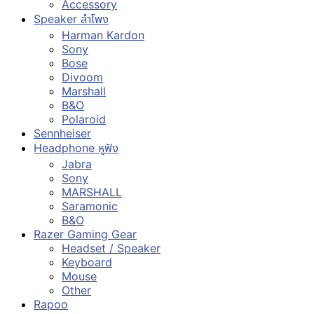
Accessory
Speaker ลำโพง
Harman Kardon
Sony
Bose
Divoom
Marshall
B&O
Polaroid
Sennheiser
Headphone หูฟัง
Jabra
Sony
MARSHALL
Saramonic
B&O
Razer Gaming Gear
Headset / Speaker
Keyboard
Mouse
Other
Rapoo