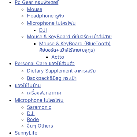
Pc Gear คอมพิวเตอร์
Mouse
Headphone หูฟัง
Microphone ไมโครโฟน
DJI
Mouse & KeyBoard คีย์บอร์ด+เม้าส์มีสาย
Mouse & KeyBoard (BlueTooth)
คีย์บอร์ด+เม้าส์ไร้สาย(บลูทูธ)
Actto
Personal Care ของใช้ส่วนตัว
Dietary Supplement อาหารเสริม
Backpack&Bag กระเป๋า
ของใช้ในบ้าน
เครื่องฟอกอากาศ
Microphone ไมโครโฟน
Saramonic
DJI
Rode
อื่นๆ Others
SunnyLife