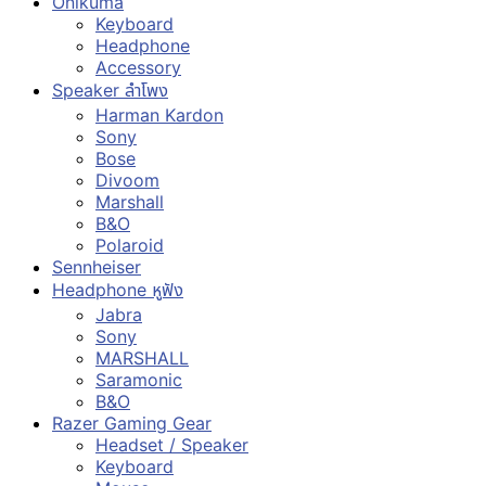
Onikuma
Keyboard
Headphone
Accessory
Speaker ลำโพง
Harman Kardon
Sony
Bose
Divoom
Marshall
B&O
Polaroid
Sennheiser
Headphone หูฟัง
Jabra
Sony
MARSHALL
Saramonic
B&O
Razer Gaming Gear
Headset / Speaker
Keyboard