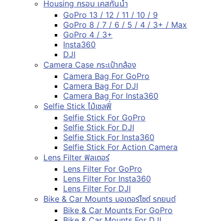
Housing กรอบ เคสกันน้ำ
GoPro 13 / 12 / 11 / 10 / 9
GoPro 8 / 7 / 6 / 5 / 4 / 3+ / Max
GoPro 4 / 3+
Insta360
DJI
Camera Case กระเป๋ากล้อง
Camera Bag For GoPro
Camera Bag For DJI
Camera Bag For Insta360
Selfie Stick ไม้เซลฟี่
Selfie Stick For GoPro
Selfie Stick For DJI
Selfie Stick For Insta360
Selfie Stick For Action Camera
Lens Filter ฟิลเตอร์
Lens Filter For GoPro
Lens Filter For Insta360
Lens Filter For DJI
Bike & Car Mounts มอเตอร์ไซต์ รถยนต์
Bike & Car Mounts For GoPro
Bike & Car Mounts For DJI