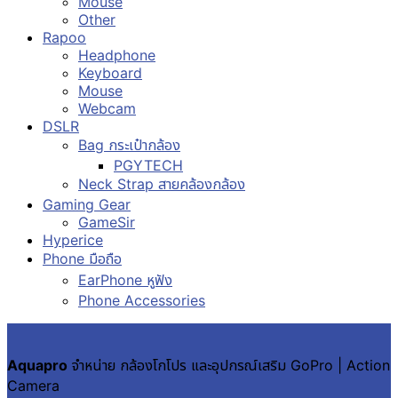
Mouse
Other
Rapoo
Headphone
Keyboard
Mouse
Webcam
DSLR
Bag กระเป๋ากล้อง
PGYTECH
Neck Strap สายคล้องกล้อง
Gaming Gear
GameSir
Hyperice
Phone มือถือ
EarPhone หูฟัง
Phone Accessories
Aquapro
จำหน่าย กล้องโกโปร และอุปกรณ์เสริม GoPro | Action
Camera