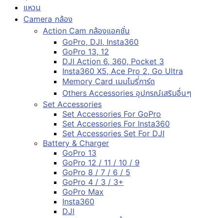
แหวน
Camera กล้อง
Action Cam กล้องแอคชั่น
GoPro, DJI, Insta360
GoPro 13, 12
DJI Action 6, 360, Pocket 3
Insta360 X5, Ace Pro 2, Go Ultra
Memory Card เมมโมรี่การ์ด
Others Accessories อุปกรณ์เสริมอื่นๆ
Set Accessories
Set Accessories For GoPro
Set Accessories For Insta360
Set Accessories Set For DJI
Battery & Charger
GoPro 13
GoPro 12 / 11 / 10 / 9
GoPro 8 / 7 / 6 / 5
GoPro 4 / 3 / 3+
GoPro Max
Insta360
DJI