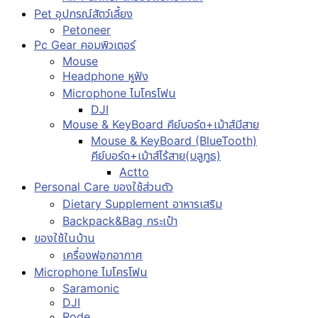
Pet อุปกรณ์สัตว์เลี้ยง
Petoneer
Pc Gear คอมพิวเตอร์
Mouse
Headphone หูฟัง
Microphone ไมโครโฟน
DJI
Mouse & KeyBoard คีย์บอร์ด+เม้าส์มีสาย
Mouse & KeyBoard (BlueTooth)
คีย์บอร์ด+เม้าส์ไร้สาย(บลูทูธ)
Actto
Personal Care ของใช้ส่วนตัว
Dietary Supplement อาหารเสริม
Backpack&Bag กระเป๋า
ของใช้ในบ้าน
เครื่องฟอกอากาศ
Microphone ไมโครโฟน
Saramonic
DJI
Rode