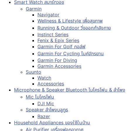
Smart Watch สมาร์ทวอช
Garmin
Navigator
Wellness & Lifestyle เพื่อสุขภาพ
Running & Outdoor วิ่งออกกำลังกาย
Instinct Series
Fenix & Epix Series
Garmin For Golf กอล์ฟ
Garmin For Cycling ไมค์จักรยาน
Garmin For Diving
Garmin Accessories
Suunto
Watch
Accessories
Microphone & Speaker Bluetooth ไมโครโฟน & ลำโพง
Mic ไมโครโฟน
DJI Mic
Speaker ลำโพงบลูทูธ
Razer
Household Appliances ของใช้ในบ้าน
Air Purifier เครื่องฟอกอากาศ