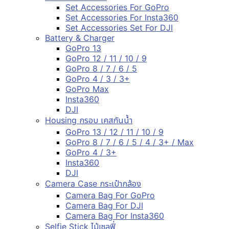
Set Accessories For GoPro
Set Accessories For Insta360
Set Accessories Set For DJI
Battery & Charger
GoPro 13
GoPro 12 / 11 / 10 / 9
GoPro 8 / 7 / 6 / 5
GoPro 4 / 3 / 3+
GoPro Max
Insta360
DJI
Housing กรอบ เคสกันน้ำ
GoPro 13 / 12 / 11 / 10 / 9
GoPro 8 / 7 / 6 / 5 / 4 / 3+ / Max
GoPro 4 / 3+
Insta360
DJI
Camera Case กระเป๋ากล้อง
Camera Bag For GoPro
Camera Bag For DJI
Camera Bag For Insta360
Selfie Stick ไม้เซลฟี่