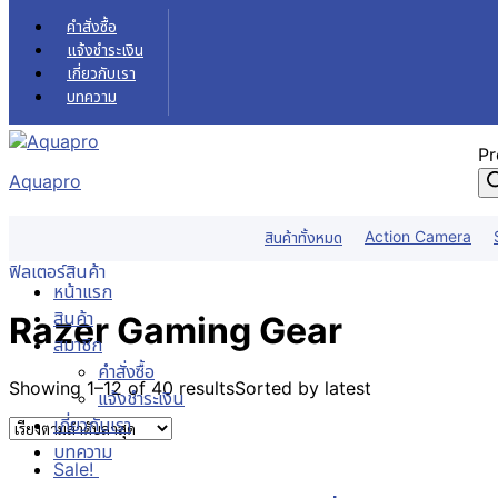
Skip to content
คำสั่งซื้อ
แจ้งชำระเงิน
เกี่ยวกับเรา
บทความ
Pr
Aquapro
Razer Gaming Gear
Action Camera
สินค้าทั้งหมด
หน้าแรก
สินค้า
Razer Gaming Gear
ฟิลเตอร์สินค้า
หน้าแรก
สินค้า
Razer Gaming Gear
สมาชิก
คำสั่งซื้อ
Showing 1–12 of 40 results
Sorted by latest
แจ้งชำระเงิน
เกี่ยวกับเรา
บทความ
Sale!