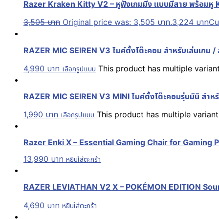
Razer Kraken Kitty V2 – หูฟังเกมมิ่ง แบบมีสาย พร้อมหู
3,505
บาท
Original price was: 3,505 บาท.
3,224
บาท
Cu
RAZER MIC SEIREN V3 ไมค์ตั้งโต๊ะคอม สำหรับเล่นเกม / สต
4,990
บาท
This product has multiple varia
เลือกรูปแบบ
RAZER MIC SEIREN V3 MINI ไมค์ตั้งโต๊ะคอมรุ่นมินิ สำหรับเ
1,990
บาท
This product has multiple varia
เลือกรูปแบบ
Razer Enki X – Essential Gaming Chair for Gaming
13,990
บาท
หยิบใส่ตะกร้า
RAZER LEVIATHAN V2 X – POKÉMON EDITION SoundBar 
4,690
บาท
หยิบใส่ตะกร้า