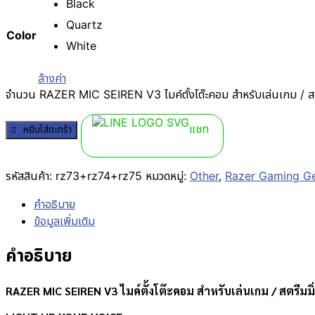
Black
Quartz
Color
White
ล้างค่า
จำนวน RAZER MIC SEIREN V3 ไมค์ตั้งโต๊ะคอม สำหรับเล่นเกม / สตรี
แชท
หยิบใส่ตะกร้า
รหัสสินค้า:
rz73+rz74+rz75
หมวดหมู่:
Other
,
Razer Gaming G
คำอธิบาย
ข้อมูลเพิ่มเติม
คำอธิบาย
RAZER MIC SEIREN V3 ไมค์ตั้งโต๊ะคอม สำหรับเล่นเกม / สตรีมมิ่