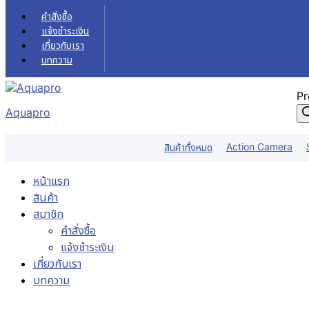
Skip to content
คำสั่งซื้อ
แจ้งชำระเงิน
เกี่ยวกับเรา
บทความ
Pr
Aquapro
Action Camera
สินค้าทั้งหมด
หน้าแรก
สินค้า
สมาชิก
คำสั่งซื้อ
แจ้งชำระเงิน
เกี่ยวกับเรา
บทความ