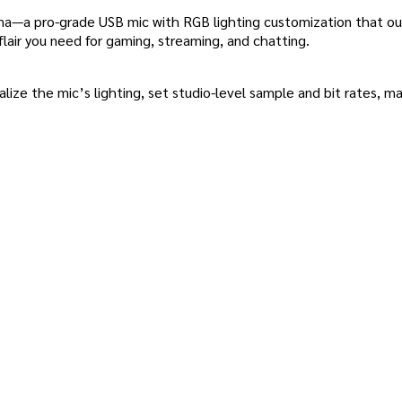
a—a pro-grade USB mic with RGB lighting customization that outs
flair you need for gaming, streaming, and chatting.
lize the mic’s lighting, set studio-level sample and bit rates, 