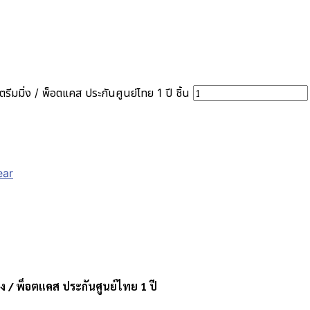
มมิ่ง / พ็อตแคส ประกันศูนย์ไทย 1 ปี ชิ้น
ear
ง / พ็อตแคส ประกันศูนย์ไทย 1 ปี