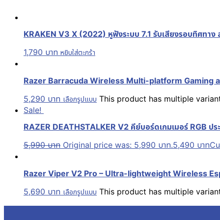
KRAKEN V3 X (2022) หูฟังระบบ 7.1 รับเสียงรอบทิศทาง ส
1,790
บาท
หยิบใส่ตะกร้า
Razer Barracuda Wireless Multi-platform Gaming and
5,290
บาท
This product has multiple varia
เลือกรูปแบบ
Sale!
RAZER DEATHSTALKER V2 คีย์บอร์ดเกมเมอร์ RGB ประกั
5,990
บาท
Original price was: 5,990 บาท.
5,490
บาท
Cu
Razer Viper V2 Pro – Ultra-lightweight Wireless Espor
5,690
บาท
This product has multiple varia
เลือกรูปแบบ