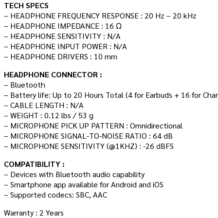
TECH SPECS
– HEADPHONE FREQUENCY RESPONSE : 20 Hz – 20 kHz
– HEADPHONE IMPEDANCE : 16 Ω
– HEADPHONE SENSITIVITY : N/A
– HEADPHONE INPUT POWER : N/A
– HEADPHONE DRIVERS : 10 mm
HEADPHONE CONNECTOR :
– Bluetooth
– Battery life: Up to 20 Hours Total (4 for Earbuds + 16 for Cha
– CABLE LENGTH : N/A
– WEIGHT : 0.12 lbs / 53 g
– MICROPHONE PICK UP PATTERN : Omnidirectional
– MICROPHONE SIGNAL-TO-NOISE RATIO : 64 dB
– MICROPHONE SENSITIVITY (@1KHZ) : -26 dBFS
COMPATIBILITY :
– Devices with Bluetooth audio capability
– Smartphone app available for Android and iOS
– Supported codecs: SBC, AAC
Warranty : 2 Years