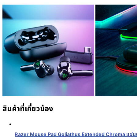
สินค้าที่เกี่ยวข้อง
Razer Mouse Pad Goliathus Extended Chroma แผ่นรองเม