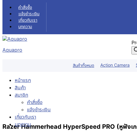
Skip to content
คำสั่งซื้อ
แจ้งชำระเงิน
เกี่ยวกับเรา
บทความ
Pr
Aquapro
Action Camera
สินค้าทั้งหมด
หน้าแรก
สินค้า
สมาชิก
คำสั่งซื้อ
แจ้งชำระเงิน
เกี่ยวกับเรา
บทความ
Razer Hammerhead HyperSpeed PRO (หูฟังเกมมิ่ง