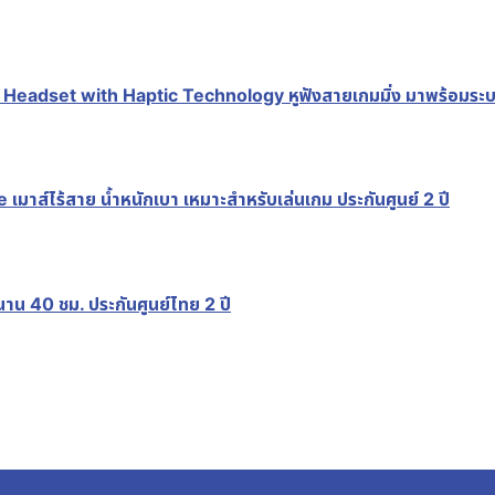
set with Haptic Technology หูฟังสายเกมมิ่ง มาพร้อมระบบตัด
ไร้สาย น้ำหนักเบา เหมาะสำหรับเล่นเกม ประกันศูนย์ 2 ปี
 40 ชม. ประกันศูนย์ไทย 2 ปี