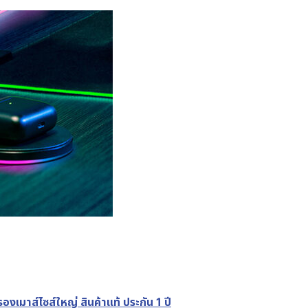
าส์ไซส์ใหญ่ สินค้าแท้ ประกัน 1 ปี