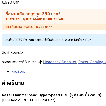
6,990
บาท
ซื้อผ่านเว็บ ลดสูงสุด
350
บาท
*
รับส่วนลด 5% เมื่อเลือกชำระแบบโอนเงิน
ราคาเต็มบนแพลตฟอร์มอื่น
8,388
บาท
*
สินค้านี้ได้
70 Points
สำหรับใช้เป็นส่วนลด
210
บาท
ในครั้งต่อไป*
สินค้าหมดแล้ว
รหัสสินค้า:
rz58
หมวดหมู่:
Headset / Speaker
,
Razer Gaming 
คำอธิบาย
คำอธิบาย
Razer Hammerhead HyperSpeed PRO (หูฟังเกมมิ่งไร้สาย)
(HT-HAMMERHEAD-HS-PRO-2Y)