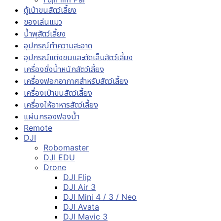
ตู้เป่าขนสัตว์เลี้ยง
ของเล่นแมว
น้ำพุสัตว์เลี้ยง
อุปกรณ์ทำความสะอาด
อุปกรณ์แต่งขนและตัดเล็บสัตว์เลี้ยง
เครื่องชั่งน้ำหนักสัตว์เลี้ยง
เครื่องฟอกอากาศสำหรับสัตว์เลี้ยง
เครื่องเป่าขนสัตว์เลี้ยง
เครื่องให้อาหารสัตว์เลี้ยง
แผ่นกรองฟองน้ำ
Remote
DJI
Robomaster
DJI EDU
Drone
DJI Flip
DJI Air 3
DJI Mini 4 / 3 / Neo
DJI Avata
DJI Mavic 3