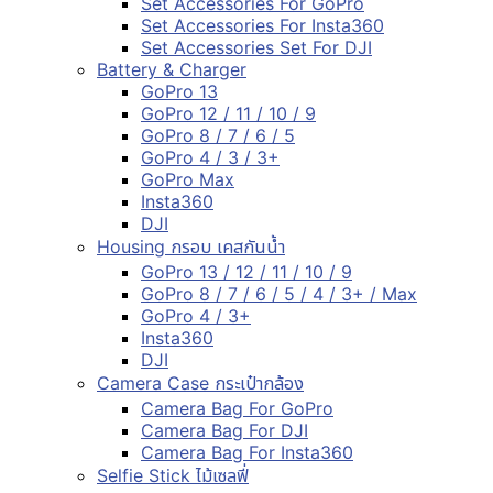
Set Accessories For GoPro
Set Accessories For Insta360
Set Accessories Set For DJI
Battery & Charger
GoPro 13
GoPro 12 / 11 / 10 / 9
GoPro 8 / 7 / 6 / 5
GoPro 4 / 3 / 3+
GoPro Max
Insta360
DJI
Housing กรอบ เคสกันน้ำ
GoPro 13 / 12 / 11 / 10 / 9
GoPro 8 / 7 / 6 / 5 / 4 / 3+ / Max
GoPro 4 / 3+
Insta360
DJI
Camera Case กระเป๋ากล้อง
Camera Bag For GoPro
Camera Bag For DJI
Camera Bag For Insta360
Selfie Stick ไม้เซลฟี่