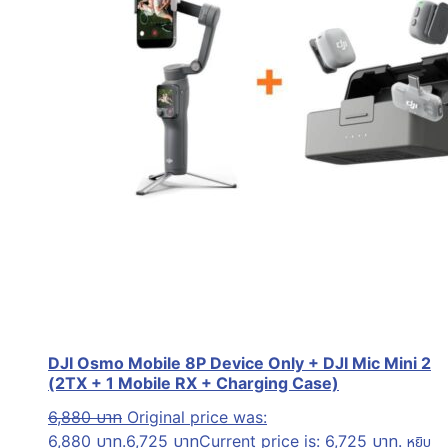
DJI Osmo Mobile 8P Device Only + DJI Mic Mini 2
(2TX + 1 Mobile RX + Charging Case)
6,880
บาท
Original price was:
6,880 บาท.
6,725
บาท
Current price is: 6,725 บาท.
หยิบ