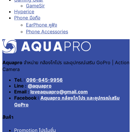
GameSir
Hyperice
Phone มือถือ
EarPhone หูฟัง
Phone Accessories
Aquapro
จำหน่าย กล้องโกโปร และอุปกรณ์เสริม GoPro | Action
Camera
Tel. :
096-645-9956
Line :
@aquapro
Email :
loveaquapro@gmail.com
Facebook :
Aquapro กล้องโกโปร และอุปกรณ์เสริม
GoPro
สินค้า
Promotion โปรโมชั่น