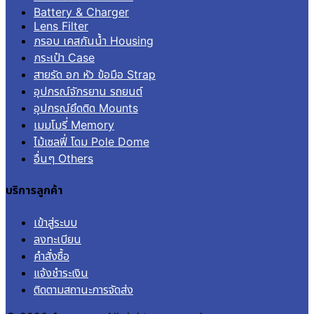
Battery & Charger
Lens Filter
กรอบ เคสกันน้ำ Housing
กระเป๋า Case
สายรัด อก หัว ข้อมือ Strap
อุปกรณ์จักรยาน รถยนต์
อุปกรณ์ยึดติด Mounts
เมมโมรี่ Memory
ไม้เซลฟี่ โดม Pole Dome
อื่นๆ Others
บริการลูกค้า
เข้าสู่ระบบ
ลงทะเบียน
คำสั่งซื้อ
แจ้งชำระเงิน
ติดตามสถานะการจัดส่ง