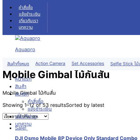
Skip to content
คำสั่งซื้อ
แจ้งชำระเงิน
เกี่ยวกับเรา
บทความ
Mobile Gimbal ไม้กันสั่น
หน้าแรก
Aquapro
สินค้า
Mobile Gimbal ไม้กันสั่น
ฟิลเตอร์สินค้า
Action Camera
Set Accessories
สินค้าทั้งหมด
Selfie Stick ไม้เ
Mobile Gimbal ไม้กันสั่น
หน้าแรก
สินค้า
Mobile Gimbal ไม้กันสั่น
สมาชิก
คำสั่งซื้อ
Showing 1–12 of 53 results
Sorted by latest
แจ้งชำระเงิน
เกี่ยวกับเรา
บทความ
Sale!
DJI Osmo Mobile 8P Device Only Standard Combo