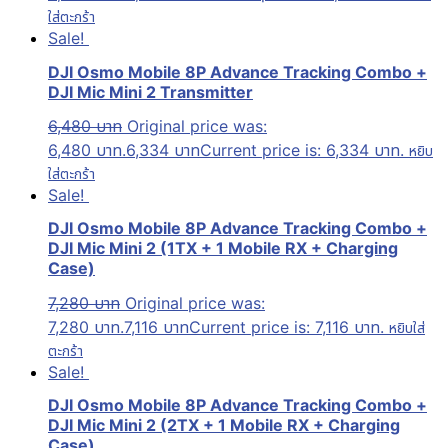
ใส่ตะกร้า
Sale!
DJI Osmo Mobile 8P Advance Tracking Combo +
DJI Mic Mini 2 Transmitter
6,480
บาท
Original price was:
6,480 บาท.
6,334
บาท
Current price is: 6,334 บาท.
หยิบ
ใส่ตะกร้า
Sale!
DJI Osmo Mobile 8P Advance Tracking Combo +
DJI Mic Mini 2 (1TX + 1 Mobile RX + Charging
Case)
7,280
บาท
Original price was:
7,280 บาท.
7,116
บาท
Current price is: 7,116 บาท.
หยิบใส่
ตะกร้า
Sale!
DJI Osmo Mobile 8P Advance Tracking Combo +
DJI Mic Mini 2 (2TX + 1 Mobile RX + Charging
Case)