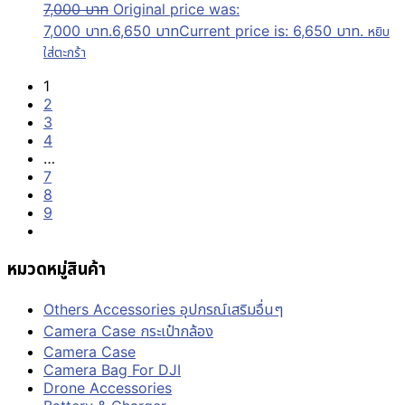
7,000
บาท
Original price was:
7,000 บาท.
6,650
บาท
Current price is: 6,650 บาท.
หยิบ
ใส่ตะกร้า
1
2
3
4
…
7
8
9
หมวดหมู่สินค้า
Others Accessories อุปกรณ์เสริมอื่นๆ
Camera Case กระเป๋ากล้อง
Camera Case
Camera Bag For DJI
Drone Accessories