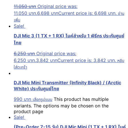
11,050
บาท
Original price was:
11,050 บาท.
6,698
บาท
Current price is: 6,698 บาท.
อ่าน
เพิ่ม
Sale!
DJI Mic 3 (1 TX + 1 RX) ไมค์สำหรับ 1 พิธีกร ประกันศูนย์
ไทย
6,250
บาท
Original price was:
6,250 บาท.
3,842
บาท
Current price is: 3,842 บาท.
หยิบ
ใส่ตะกร้า
DJI Mic Mini Transmitter (Infinity Black) / (Arctic
White) ประกันศูนย์ไทย
990
บาท
This product has multiple
เลือกรูปแบบ
variants. The options may be chosen on the
product page
Sale!
(Pre-Order 7-15 วัน) DJI Mic Mini (1 TX + 1 RX) ไมค์