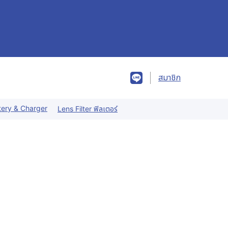
สมาชิก
tery & Charger
Lens Filter ฟิลเตอร์