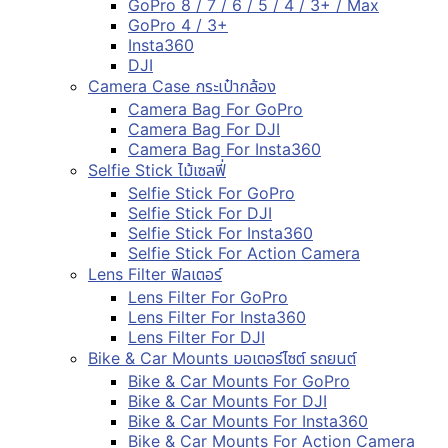
GoPro 8 / 7 / 6 / 5 / 4 / 3+ / Max
GoPro 4 / 3+
Insta360
DJI
Camera Case กระเป๋ากล้อง
Camera Bag For GoPro
Camera Bag For DJI
Camera Bag For Insta360
Selfie Stick ไม้เซลฟี่
Selfie Stick For GoPro
Selfie Stick For DJI
Selfie Stick For Insta360
Selfie Stick For Action Camera
Lens Filter ฟิลเตอร์
Lens Filter For GoPro
Lens Filter For Insta360
Lens Filter For DJI
Bike & Car Mounts มอเตอร์ไซต์ รถยนต์
Bike & Car Mounts For GoPro
Bike & Car Mounts For DJI
Bike & Car Mounts For Insta360
Bike & Car Mounts For Action Camera