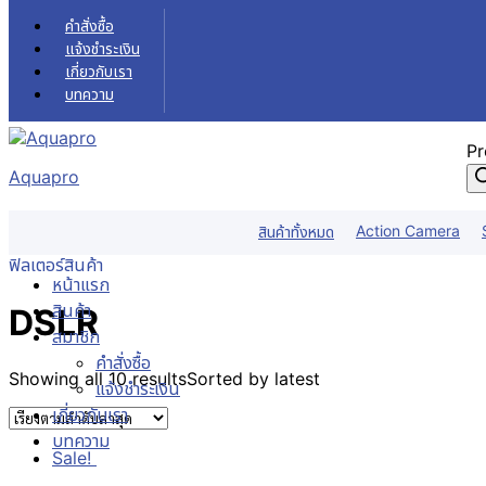
Skip to content
คำสั่งซื้อ
แจ้งชำระเงิน
เกี่ยวกับเรา
บทความ
Pr
Aquapro
DSLR
Action Camera
สินค้าทั้งหมด
หน้าแรก
สินค้า
DSLR
ฟิลเตอร์สินค้า
หน้าแรก
สินค้า
DSLR
สมาชิก
คำสั่งซื้อ
Showing all 10 results
Sorted by latest
แจ้งชำระเงิน
เกี่ยวกับเรา
บทความ
Sale!