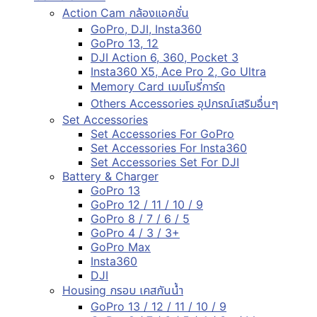
Action Cam กล้องแอคชั่น
GoPro, DJI, Insta360
GoPro 13, 12
DJI Action 6, 360, Pocket 3
Insta360 X5, Ace Pro 2, Go Ultra
Memory Card เมมโมรี่การ์ด
Others Accessories อุปกรณ์เสริมอื่นๆ
Set Accessories
Set Accessories For GoPro
Set Accessories For Insta360
Set Accessories Set For DJI
Battery & Charger
GoPro 13
GoPro 12 / 11 / 10 / 9
GoPro 8 / 7 / 6 / 5
GoPro 4 / 3 / 3+
GoPro Max
Insta360
DJI
Housing กรอบ เคสกันน้ำ
GoPro 13 / 12 / 11 / 10 / 9