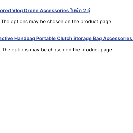
ored Vlog Drone Accessories ใบพัด 2 คู่
s. The options may be chosen on the product page
ective Handbag Portable Clutch Storage Bag Accessories กร
s. The options may be chosen on the product page