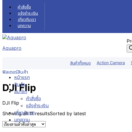
Skip to content
คำสั่งซื้อ
แจ้งชำระเงิน
เกี่ยวกับเรา
บทความ
Pr
Aquapro
DJI Flip
Action Camera
สินค้าทั้งหมด
หน้าแรก
สินค้า
DJI Drone โดรน
DJI Flip
ฟิลเตอร์สินค้า
หน้าแรก
สินค้า
DJI Flip
สมาชิก
คำสั่งซื้อ
DJI Flip
แจ้งชำระเงิน
เกี่ยวกับเรา
Showing all 11 results
Sorted by latest
บทความ