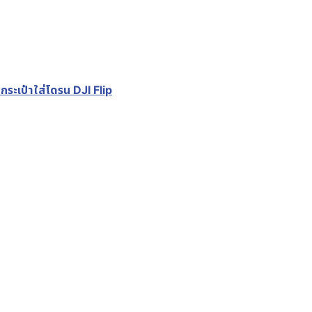
ะเป๋าใส่โดรน DJI Flip