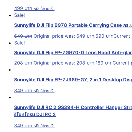
499
บาท
หยิบใส่ตะกร้า
Sale!
Sunnylife DJI Flip B978 Portable Carrying Case กระเป๋
649
บาท
Original price was: 649 บาท.
590
บาท
Current 
Sale!
Sunnylife DJI Flip FP-ZG970-D Lens Hood Anti-gla
208
บาท
Original price was: 208 บาท.
189
บาท
Current p
Sunnylife DJI Flip FP-ZJ969-GY, 2 in 1 Desktop Dis
349
บาท
หยิบใส่ตะกร้า
Sunnylife DJI RC 2 GS394-H Controller Hanger Strap
รีโมทโดรน DJI RC 2
349
บาท
หยิบใส่ตะกร้า