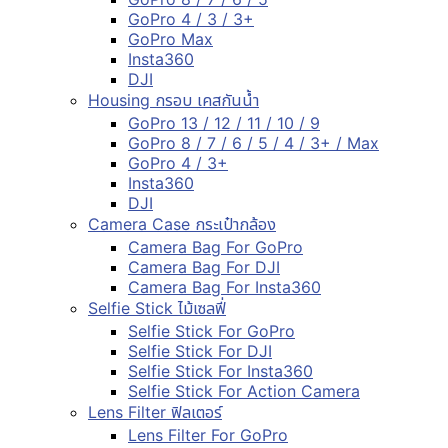
GoPro 4 / 3 / 3+
GoPro Max
Insta360
DJI
Housing กรอบ เคสกันน้ำ
GoPro 13 / 12 / 11 / 10 / 9
GoPro 8 / 7 / 6 / 5 / 4 / 3+ / Max
GoPro 4 / 3+
Insta360
DJI
Camera Case กระเป๋ากล้อง
Camera Bag For GoPro
Camera Bag For DJI
Camera Bag For Insta360
Selfie Stick ไม้เซลฟี่
Selfie Stick For GoPro
Selfie Stick For DJI
Selfie Stick For Insta360
Selfie Stick For Action Camera
Lens Filter ฟิลเตอร์
Lens Filter For GoPro