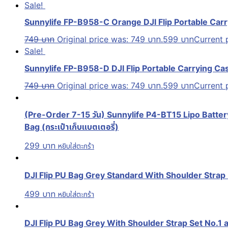
Sale!
Sunnylife FP-B958-C Orange DJI Flip Portable Car
749
บาท
Original price was: 749 บาท.
599
บาท
Current p
Sale!
Sunnylife FP-B958-D DJI Flip Portable Carrying C
749
บาท
Original price was: 749 บาท.
599
บาท
Current p
(Pre-Order 7-15 วัน) Sunnylife P4-BT15 Lipo Batte
Bag (กระเป๋าเก็บแบตเตอรี่)
299
บาท
หยิบใส่ตะกร้า
DJI Flip PU Bag Grey Standard With Shoulder Strap No
499
บาท
หยิบใส่ตะกร้า
DJI Flip PU Bag Grey With Shoulder Strap Set No.1 a3