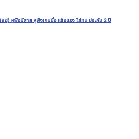
หูฟังมีสาย หูฟังเกมมิ่ง แข็งแรง ใส่ทน ประกัน 2 ปี