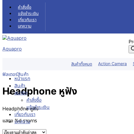
Skip to content
คำสั่งซื้อ
แจ้งชำระเงิน
เกี่ยวกับเรา
บทความ
Pr
Aquapro
Headphone หูฟัง
Action Camera
สินค้าทั้งหมด
หน้าแรก
สินค้า
Pc Gear คอมพิวเตอร์
Headphone หูฟัง
ฟิลเตอร์สินค้า
หน้าแรก
สินค้า
Headphone หูฟัง
สมาชิก
คำสั่งซื้อ
แจ้งชำระเงิน
Headphone หูฟัง
เกี่ยวกับเรา
แสดง %d รายการ
บทความ