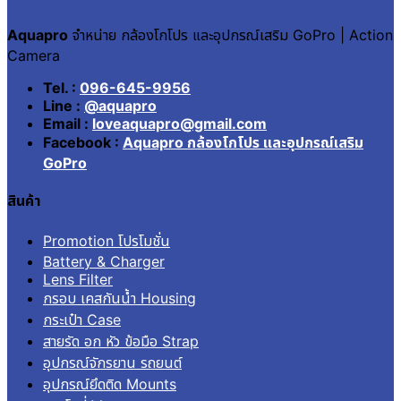
Aquapro
จำหน่าย กล้องโกโปร และอุปกรณ์เสริม GoPro | Action
Camera
Tel. :
096-645-9956
Line :
@aquapro
Email :
loveaquapro@gmail.com
Facebook :
Aquapro กล้องโกโปร และอุปกรณ์เสริม
GoPro
สินค้า
Promotion โปรโมชั่น
Battery & Charger
Lens Filter
กรอบ เคสกันน้ำ Housing
กระเป๋า Case
สายรัด อก หัว ข้อมือ Strap
อุปกรณ์จักรยาน รถยนต์
อุปกรณ์ยึดติด Mounts