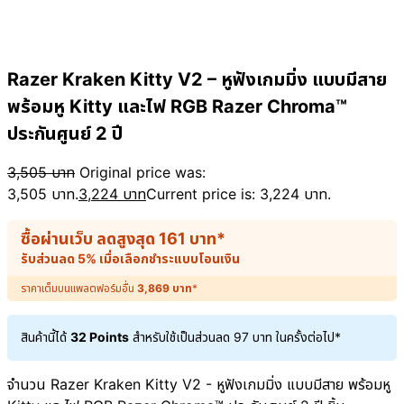
Razer Kraken Kitty V2 – หูฟังเกมมิ่ง แบบมีสาย
พร้อมหู Kitty และไฟ RGB Razer Chroma™
ประกันศูนย์ 2 ปี
3,505
บาท
Original price was:
3,505 บาท.
3,224
บาท
Current price is: 3,224 บาท.
ซื้อผ่านเว็บ ลดสูงสุด
161
บาท
*
รับส่วนลด 5% เมื่อเลือกชำระแบบโอนเงิน
ราคาเต็มบนแพลตฟอร์มอื่น
3,869
บาท
*
สินค้านี้ได้
32 Points
สำหรับใช้เป็นส่วนลด
97
บาท
ในครั้งต่อไป*
จำนวน Razer Kraken Kitty V2 - หูฟังเกมมิ่ง แบบมีสาย พร้อมหู