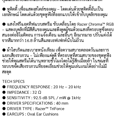
● หูคิตตี้ เพื่อแสดงสไตล์ของคุณ – โดดเด่นด้วยหูคิตตี้อันเป็น
เอกลักษณ์ โดดเด่นด้วยชุดหูฟังที่ออกแบบให้เข้ากับบุคลิกของคุณ
● แสงไฟรีแอคทีฟแบบสตรีม ขับเคลื่อนโดย Razer Chroma™ RGB
– แสดงบุคลิกที่มีสีสันของคุณและดึงดูดผู้ชมด้วยแสงที่ครอบหูซึ่งตอบ
สนองต่ออิโมติคอน การแจ้งเตือน และอื่นๆ อีกมากมาย ปรับแต่งได้
จากสีมากกว่า 16.8 ล้านสีและเอฟเฟกต์นับไม่ถ้วน
● ผ้าไฮบริดและเบาะหนังเทียม เพื่อความสบายตลอดวันและการ
แยกเสียงรบกวน – ไม่เพียงแค่ดูดี ที่ครอบหูที่สวมสบายของชุดหูฟัง
ช่วยให้คุณสตรีมได้นานหลายชั่วโมงโดยไม่รู้สึกเมื่อยล้า ในขณะที่
ระบบขจัดเสียงรบกวนที่ยอดเยี่ยมช่วยให้คุณเล่นเกมได้อย่างไม่มี
สะดุด
TECH SPECS
● FREQUENCY RESPONSE : 20 Hz – 20 kHz
● IMPEDANCE : 32 Ω
● SENSITIVITY : 92.5 dB SPL / mW @ 1kHz
● DRIVER SPECIFICATIONS : 40 mm
● DRIVER TYPE : Razer™ TriForce
● EARCUPS : Oval Ear Cushions