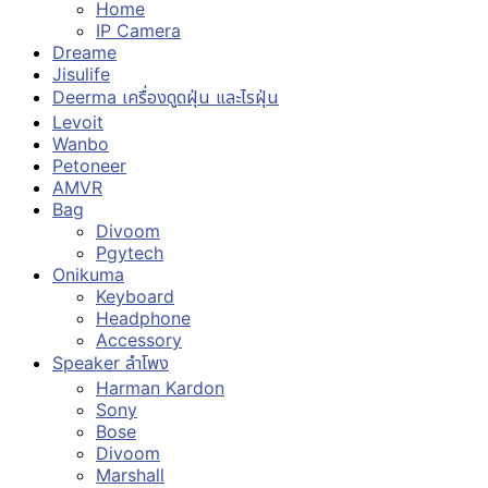
Home
IP Camera
Dreame
Jisulife
Deerma เครื่องดูดฝุ่น และไรฝุ่น
Levoit
Wanbo
Petoneer
AMVR
Bag
Divoom
Pgytech
Onikuma
Keyboard
Headphone
Accessory
Speaker ลำโพง
Harman Kardon
Sony
Bose
Divoom
Marshall