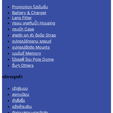
Promotion โปรโมชั่น
Battery & Charger
Lens Filter
กรอบ เคสกันน้ำ Housing
กระเป๋า Case
สายรัด อก หัว ข้อมือ Strap
อุปกรณ์จักรยาน รถยนต์
อุปกรณ์ยึดติด Mounts
เมมโมรี่ Memory
ไม้เซลฟี่ โดม Pole Dome
อื่นๆ Others
บริการลูกค้า
เข้าสู่ระบบ
ลงทะเบียน
คำสั่งซื้อ
แจ้งชำระเงิน
ติดตามสถานะการจัดส่ง