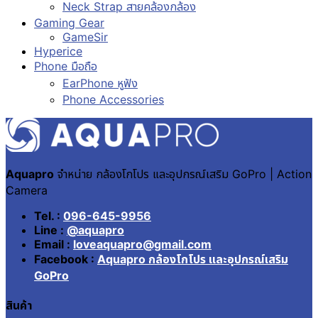
Neck Strap สายคล้องกล้อง
Gaming Gear
GameSir
Hyperice
Phone มือถือ
EarPhone หูฟัง
Phone Accessories
Aquapro
จำหน่าย กล้องโกโปร และอุปกรณ์เสริม GoPro | Action
Camera
Tel. :
096-645-9956
Line :
@aquapro
Email :
loveaquapro@gmail.com
Facebook :
Aquapro กล้องโกโปร และอุปกรณ์เสริม
GoPro
สินค้า