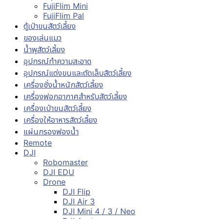
FujiFlim Mini
FujiFlim Pal
ตู้เป่าขนสัตว์เลี้ยง
ของเล่นแมว
น้ำพุสัตว์เลี้ยง
อุปกรณ์ทำความสะอาด
อุปกรณ์แต่งขนและตัดเล็บสัตว์เลี้ยง
เครื่องชั่งน้ำหนักสัตว์เลี้ยง
เครื่องฟอกอากาศสำหรับสัตว์เลี้ยง
เครื่องเป่าขนสัตว์เลี้ยง
เครื่องให้อาหารสัตว์เลี้ยง
แผ่นกรองฟองน้ำ
Remote
DJI
Robomaster
DJI EDU
Drone
DJI Flip
DJI Air 3
DJI Mini 4 / 3 / Neo