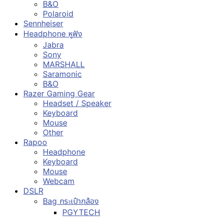
B&O
Polaroid
Sennheiser
Headphone หูฟัง
Jabra
Sony
MARSHALL
Saramonic
B&O
Razer Gaming Gear
Headset / Speaker
Keyboard
Mouse
Other
Rapoo
Headphone
Keyboard
Mouse
Webcam
DSLR
Bag กระเป๋ากล้อง
PGYTECH