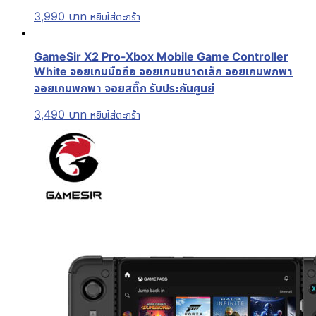
3,990
บาท
หยิบใส่ตะกร้า
GameSir X2 Pro-Xbox Mobile Game Controller
White จอยเกมมือถือ จอยเกมขนาดเล็ก จอยเกมพกพา
จอยเกมพกพา จอยสติ๊ก รับประกันศูนย์
3,490
บาท
หยิบใส่ตะกร้า