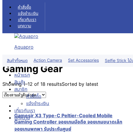
Skip to content
คำสั่งซื้อ
แจ้งชำระเงิน
เกี่ยวกับเรา
บทความ
Gaming Gear
หน้าแรก
สินค้า
Gaming Gear
Aquapro
ฟิลเตอร์สินค้า
Action Camera
Set Accessories
สินค้าทั้งหมด
Selfie Stick ไม้เ
Gaming Gear
หน้าแรก
สินค้า
Showing 1–12 of 18 results
Sorted by latest
สมาชิก
คำสั่งซื้อ
แจ้งชำระเงิน
เกี่ยวกับเรา
Gamesir X3 Type-C Peltier-Cooled Mobile
บทความ
Gaming Controller จอยเกมมือถือ จอยเกมขนาดเล็ก
จอยเกมพกพา รับประกันศูนย์