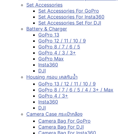
Set Accessories
Set Accessories For GoPro
Set Accessories For Insta360
Set Accessories Set For DJI
Battery & Charger
GoPro 13
GoPro 12 / 11 / 10 / 9
GoPro 8 / 7 / 6 / 5
GoPro 4 / 3 / 3+
GoPro Max
Insta360
DJI
Housing กรอบ เคสกันน้ำ
GoPro 13 / 12 / 11 / 10 / 9
GoPro 8 / 7 / 6 / 5 / 4 / 3+ / Max
GoPro 4 / 3+
Insta360
DJI
Camera Case กระเป๋ากล้อง
Camera Bag For GoPro
Camera Bag For DJI
Camera Bag For Insta360