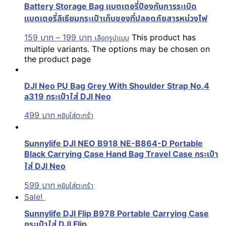
Battery Storage Bag แบตเตอรี่ป้องกันการระเบิด
แบตเตอรี่ลิเธียมกระเป๋าเก็บของที่ปลอดภัยสารหน่วงไฟ
159
บาท
–
199
บาท
This product has
เลือกรูปแบบ
multiple variants. The options may be chosen on
the product page
DJI Neo PU Bag Grey With Shoulder Strap No.4
a319 กระเป๋าใส่ DJI Neo
499
บาท
หยิบใส่ตะกร้า
Sunnylife DJI NEO B918 NE-B864-D Portable
Black Carrying Case Hand Bag Travel Case กระเป๋า
ใส่ DJI Neo
599
บาท
หยิบใส่ตะกร้า
Sale!
Sunnylife DJI Flip B978 Portable Carrying Case
กระเป๋าใส่ DJI Flip