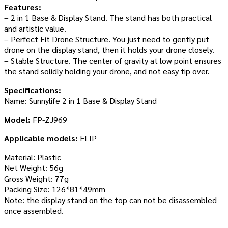
Features:
– 2 in 1 Base & Display Stand. The stand has both practical
and artistic value.
– Perfect Fit Drone Structure. You just need to gently put
drone on the display stand, then it holds your drone closely.
– Stable Structure. The center of gravity at low point ensures
the stand solidly holding your drone, and not easy tip over.
Specifications:
Name: Sunnylife 2 in 1 Base & Display Stand
Model:
FP-ZJ969
Applicable models:
FLIP
Material: Plastic
Net Weight: 56g
Gross Weight: 77g
Packing Size: 126*81*49mm
Note: the display stand on the top can not be disassembled
once assembled.