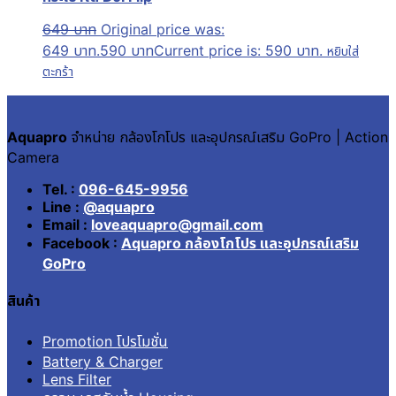
649
บาท
Original price was:
649 บาท.
590
บาท
Current price is: 590 บาท.
หยิบใส่
ตะกร้า
Aquapro
จำหน่าย กล้องโกโปร และอุปกรณ์เสริม GoPro | Action
Camera
Tel. :
096-645-9956
Line :
@aquapro
Email :
loveaquapro@gmail.com
Facebook :
Aquapro กล้องโกโปร และอุปกรณ์เสริม
GoPro
สินค้า
Promotion โปรโมชั่น
Battery & Charger
Lens Filter