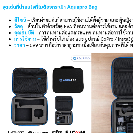
จุดเด่นที่น่าสนใจที่ไมต้องกระเป๋า Aquapro Bag
ดีไซน์
– เรียบง่ายแต่เก๋ สามารถใช้งานได้ทั้งผู้ชาย และ ผู้
วัสดุ
– ด้านในทำด้วยวัสดุ EVA ที่ทนทานต่อการใช้งาน และ ด้า
คุณสมบัติ
– การทนทานต่อแรงกระแทก ทนทานต่อการใช้งาน 
การใช้งาน
– ใช้สำหรับใส่กล้อง และ อุปกรณ์ GoPro / Insta3
ราคา
– 599 บาท ถือว่าราคาถูกมากเมื่อเทียบกับคุณภาพที่ได้ ท