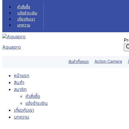
Skip to content
คำสั่งซื้อ
แจ้งชำระเงิน
เกี่ยวกับเรา
บทความ
Pr
Aquapro
Action Camera
สินค้าทั้งหมด
หน้าแรก
สินค้า
สมาชิก
คำสั่งซื้อ
แจ้งชำระเงิน
เกี่ยวกับเรา
บทความ