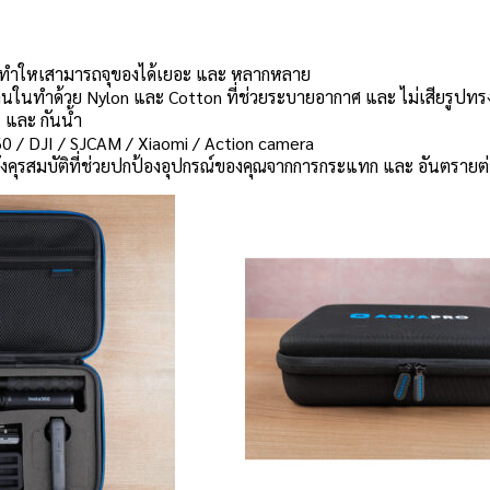
หญิง ทำใหเสามารถจุของได้เยอะ และ หลากหลาย
นในทำด้วย Nylon และ Cotton ที่ช่วยระบายอากาศ และ ไม่เสียรูปทรง
และ กันน้ำ
60 / DJI / SJCAM / Xiaomi / Action camera
ั้งคุรสมบัติที่ช่วยปกป้องอุปกรณ์ของคุณจากการกระแทก และ อันตรายต่างๆ