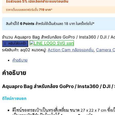
รับส่วนลด 5% เมื่อเลือกชำระแบบโอนเงิน
ราคาเต็มบนแพลตฟอร์มอื่น
719
บาท
*
สินค้านี้ได้
6 Points
สำหรับใช้เป็นส่วนลด
18
บาท
ในครั้งต่อไป*
จำนวน Aquapro Bag สำหรับกล้อง GoPro / Insta360 / DJI / Acti
แชท
หยิบใส่ตะกร้า
รหัสสินค้า:
aq02
หมวดหมู่:
Action Cam กล้องแอคชั่น
,
Camera Ca
คำอธิบาย
คำอธิบาย
Aquapro Bag สำหรับกล้อง GoPro / Insta360 / DJI / 
ดีไซน์ภายนอก
ดีไซน์ของกระเป๋าเป็นทรงสี่เหลี่ยม ขนาด 27 x 22 x 7 cm ซึ่งเป