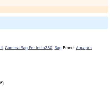
JI
,
Camera Bag For Insta360
,
Bag
Brand:
Aquapro
นๆ