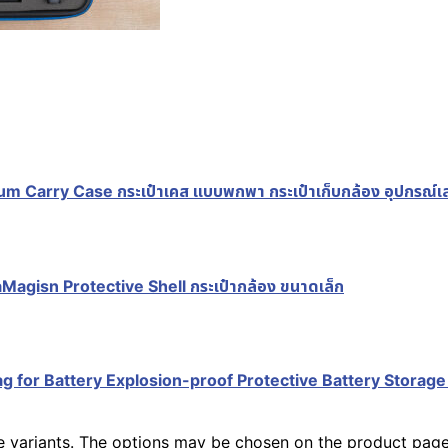
m Carry Case กระเป๋าเคส แบบพกพา กระเป๋าเก็บกล้อง อุปกรณ์เส
agisn Protective Shell กระเป๋ากล้อง ขนาดเล็ก
 for Battery Explosion-proof Protective Battery Storage Bag 
le variants. The options may be chosen on the product pag