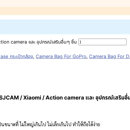
on camera และ อุปกรณ์เสริมอื่นๆ ชิ้น
se กระเป๋ากล้อง
,
Camera Bag For GoPro
,
Camera Bag For D
SJCAM / Xiaomi / Action camera และ อุปกรณ์เสริมอื่
็นขนาดที่ ไม่ใหญ่เกินไป ไม่เล็กเกินไป ทำให้ถือได้ง่าย