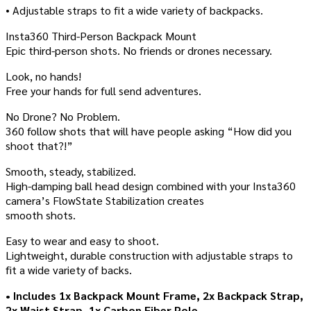
• Adjustable straps to fit a wide variety of backpacks.
Insta360 Third-Person Backpack Mount
Epic third-person shots. No friends or drones necessary.
Look, no hands!
Free your hands for full send adventures.
No Drone? No Problem.
360 follow shots that will have people asking “How did you
shoot that?!”
Smooth, steady, stabilized.
High-damping ball head design combined with your Insta360
camera’s FlowState Stabilization creates
smooth shots.
Easy to wear and easy to shoot.
Lightweight, durable construction with adjustable straps to
fit a wide variety of backs.
• Includes 1x Backpack Mount Frame, 2x Backpack Strap,
2x Waist Strap, 1x Carbon Fiber Pole.