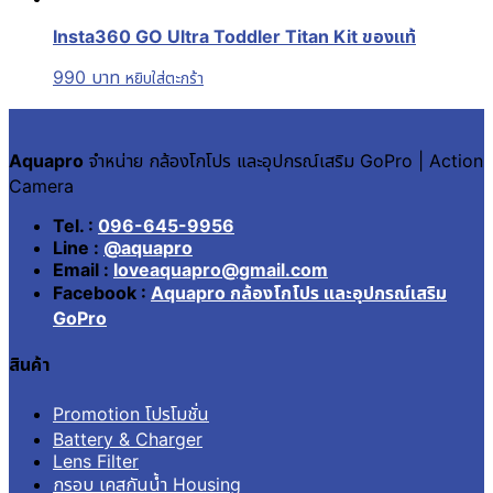
Insta360 GO Ultra Toddler Titan Kit ของแท้
990
บาท
หยิบใส่ตะกร้า
Aquapro
จำหน่าย กล้องโกโปร และอุปกรณ์เสริม GoPro | Action
Camera
Tel. :
096-645-9956
Line :
@aquapro
Email :
loveaquapro@gmail.com
Facebook :
Aquapro กล้องโกโปร และอุปกรณ์เสริม
GoPro
สินค้า
Promotion โปรโมชั่น
Battery & Charger
Lens Filter
กรอบ เคสกันน้ำ Housing