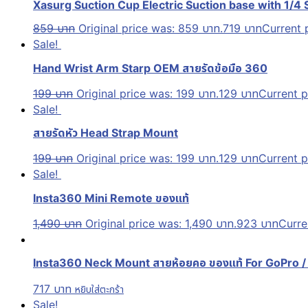
Xasurg Suction Cup Electric Suction base with 1/4
859
บาท
Original price was: 859 บาท.
719
บาท
Current p
Sale!
Hand Wrist Arm Starp OEM สายรัดข้อมือ 360
199
บาท
Original price was: 199 บาท.
129
บาท
Current p
Sale!
สายรัดหัว Head Strap Mount
199
บาท
Original price was: 199 บาท.
129
บาท
Current p
Sale!
Insta360 Mini Remote ของแท้
1,490
บาท
Original price was: 1,490 บาท.
923
บาท
Curre
Insta360 Neck Mount สายห้อยคอ ของแท้ For GoPro / 
717
บาท
หยิบใส่ตะกร้า
Sale!