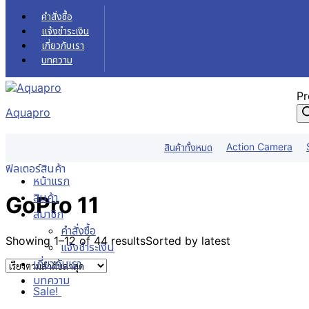
Skip to content
คำสั่งซื้อ
แจ้งชำระเงิน
เกี่ยวกับเรา
บทความ
Pr
Aquapro
GoPro 11
Action Camera
สินค้าทั้งหมด
หน้าแรก
GoPro 11
ฟิลเตอร์สินค้า
หน้าแรก
สินค้า
GoPro 11
สมาชิก
คำสั่งซื้อ
Showing 1–12 of 44 results
Sorted by latest
แจ้งชำระเงิน
เกี่ยวกับเรา
บทความ
Sale!