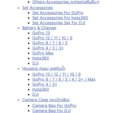
Others Accessories อุปกรณ์เสริมอื่นๆ
Set Accessories
Set Accessories For GoPro
Set Accessories For Insta360
Set Accessories Set For DJI
Battery & Charger
GoPro 13
GoPro 12 / 11 / 10 / 9
GoPro 8 / 7 / 6 / 5
GoPro 4 / 3 / 3+
GoPro Max
Insta360
DJI
Housing กรอบ เคสกันน้ำ
GoPro 13 / 12 / 11 / 10 / 9
GoPro 8 / 7 / 6 / 5 / 4 / 3+ / Max
GoPro 4 / 3+
Insta360
DJI
Camera Case กระเป๋ากล้อง
Camera Bag For GoPro
Camera Bag For DJI