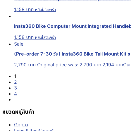
1,158
บาท
หยิบใส่ตะกร้า
Insta360 Bike Computer Mount Integrated Handleb
1,158
บาท
หยิบใส่ตะกร้า
Sale!
(Pre-order 7-30 วัน) Insta360 Bike Tail Mount Kit ข
2,790
บาท
Original price was: 2,790 บาท.
2,194
บาท
Cur
1
2
3
4
หมวดหมู่สินค้า
Gopro
Lens Filter ฟิลเตอร์