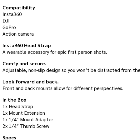
Compatibility
Insta360
DJI
GoPro
Action camera
Insta360 Head Strap
A wearable accessory for epic first person shots.
Comfy and secure.
Adjustable, non-slip design so you won’t be distracted from the
Look forward and back.
Front and back mounts allow for different perspectives.
In the Box
1x Head Strap
1x Mount Extension
1x 1/4″ Mount Adapter
2x 1/4″ Thumb Screw
Specs