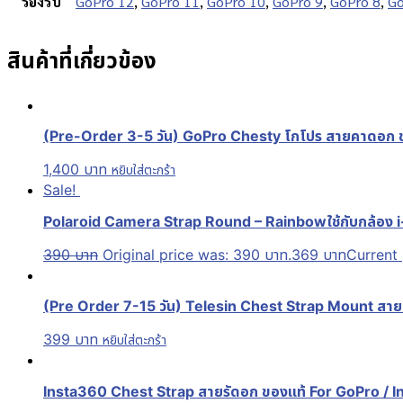
รองรับ
GoPro 12
,
GoPro 11
,
GoPro 10
,
GoPro 9
,
GoPro 8
,
Go
สินค้าที่เกี่ยวข้อง
(Pre-Order 3-5 วัน) GoPro Chesty โกโปร สายคาดอก 
1,400
บาท
หยิบใส่ตะกร้า
Sale!
Polaroid Camera Strap Round – Rainbowใช้กับกล้อง i-
390
บาท
Original price was: 390 บาท.
369
บาท
Current 
(Pre Order 7-15 วัน) Telesin Chest Strap Mount สา
399
บาท
หยิบใส่ตะกร้า
Insta360 Chest Strap สายรัดอก ของแท้ For GoPro / I