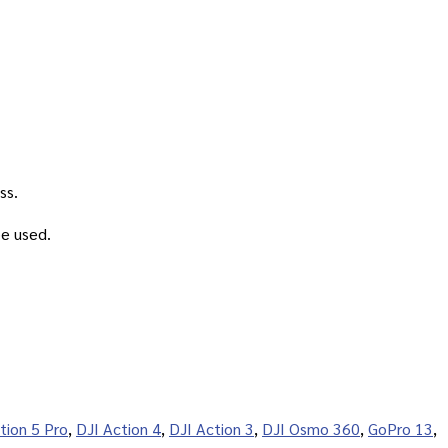
ss.
be used.
tion 5 Pro
,
DJI Action 4
,
DJI Action 3
,
DJI Osmo 360
,
GoPro 13
,