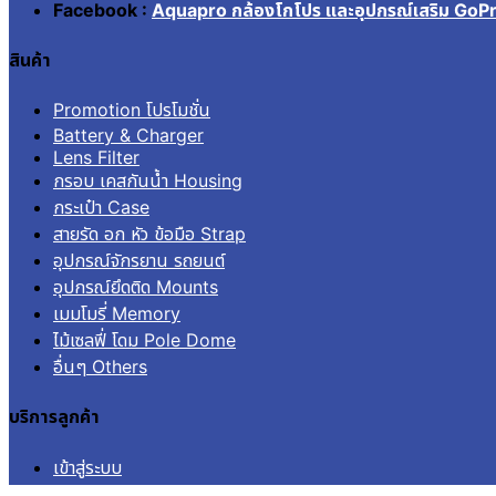
Facebook :
Aquapro กล้องโกโปร และอุปกรณ์เสริม GoP
สินค้า
Promotion โปรโมชั่น
Battery & Charger
Lens Filter
กรอบ เคสกันน้ำ Housing
กระเป๋า Case
สายรัด อก หัว ข้อมือ Strap
อุปกรณ์จักรยาน รถยนต์
อุปกรณ์ยึดติด Mounts
เมมโมรี่ Memory
ไม้เซลฟี่ โดม Pole Dome
อื่นๆ Others
บริการลูกค้า
เข้าสู่ระบบ
ลงทะเบียน