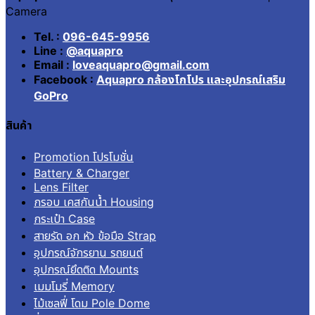
Camera
Tel. :
096-645-9956
Line :
@aquapro
Email :
loveaquapro@gmail.com
Facebook :
Aquapro กล้องโกโปร และอุปกรณ์เสริม
GoPro
สินค้า
Promotion โปรโมชั่น
Battery & Charger
Lens Filter
กรอบ เคสกันน้ำ Housing
กระเป๋า Case
สายรัด อก หัว ข้อมือ Strap
อุปกรณ์จักรยาน รถยนต์
อุปกรณ์ยึดติด Mounts
เมมโมรี่ Memory
ไม้เซลฟี่ โดม Pole Dome