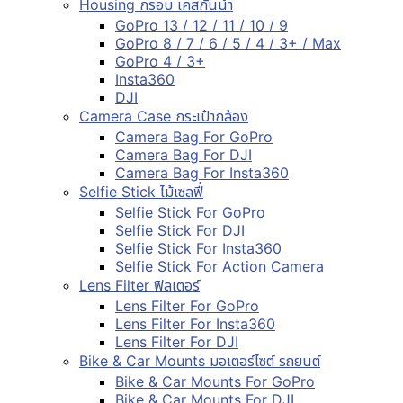
Housing กรอบ เคสกันน้ำ
GoPro 13 / 12 / 11 / 10 / 9
GoPro 8 / 7 / 6 / 5 / 4 / 3+ / Max
GoPro 4 / 3+
Insta360
DJI
Camera Case กระเป๋ากล้อง
Camera Bag For GoPro
Camera Bag For DJI
Camera Bag For Insta360
Selfie Stick ไม้เซลฟี่
Selfie Stick For GoPro
Selfie Stick For DJI
Selfie Stick For Insta360
Selfie Stick For Action Camera
Lens Filter ฟิลเตอร์
Lens Filter For GoPro
Lens Filter For Insta360
Lens Filter For DJI
Bike & Car Mounts มอเตอร์ไซต์ รถยนต์
Bike & Car Mounts For GoPro
Bike & Car Mounts For DJI