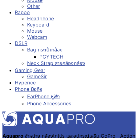
Other
Rapoo
Headphone
Keyboard
Mouse
Webcam
DSLR
Bag กระเป๋ากล้อง
PGYTECH
Neck Strap สายคล้องกล้อง
Gaming Gear
GameSir
Hyperice
Phone มือถือ
EarPhone หูฟัง
Phone Accessories
Aquapro
จำหน่าย กล้องโกโปร และอุปกรณ์เสริม GoPro | Action