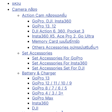
แหวน
Camera กล้อง
Action Cam กล้องแอคชั่น
GoPro, DJI, Insta360
GoPro 13, 12
DJI Action 6, 360, Pocket 3
Insta360 X5, Ace Pro 2, Go Ultra
Memory Card เมมโมรี่การ์ด
Others Accessories อุปกรณ์เสริมอื่นๆ
Set Accessories
Set Accessories For GoPro
Set Accessories For Insta360
Set Accessories Set For DJI
Battery & Charger
GoPro 13
GoPro 12 / 11 / 10 / 9
GoPro 8 / 7 / 6 / 5
GoPro 4 / 3 / 3+
GoPro Max
Insta360
DJI