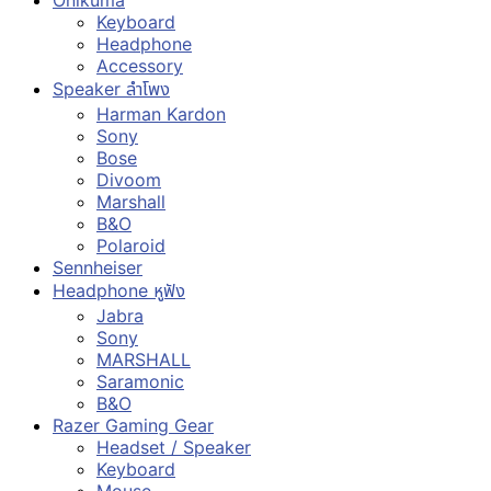
Keyboard
Headphone
Accessory
Speaker ลำโพง
Harman Kardon
Sony
Bose
Divoom
Marshall
B&O
Polaroid
Sennheiser
Headphone หูฟัง
Jabra
Sony
MARSHALL
Saramonic
B&O
Razer Gaming Gear
Headset / Speaker
Keyboard
Mouse