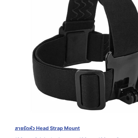
สายรัดหัว Head Strap Mount