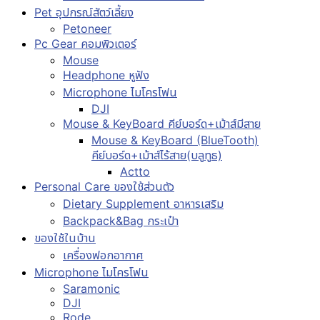
Pet อุปกรณ์สัตว์เลี้ยง
Petoneer
Pc Gear คอมพิวเตอร์
Mouse
Headphone หูฟัง
Microphone ไมโครโฟน
DJI
Mouse & KeyBoard คีย์บอร์ด+เม้าส์มีสาย
Mouse & KeyBoard (BlueTooth)
คีย์บอร์ด+เม้าส์ไร้สาย(บลูทูธ)
Actto
Personal Care ของใช้ส่วนตัว
Dietary Supplement อาหารเสริม
Backpack&Bag กระเป๋า
ของใช้ในบ้าน
เครื่องฟอกอากาศ
Microphone ไมโครโฟน
Saramonic
DJI
Rode