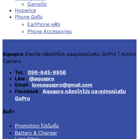
GameSir
Hyperice
Phone มือถือ
EarPhone หูฟัง
Phone Accessories
Aquapro
จำหน่าย กล้องโกโปร และอุปกรณ์เสริม GoPro | Action
Camera
Tel. :
096-645-9956
Line :
@aquapro
Email :
loveaquapro@gmail.com
Facebook :
Aquapro กล้องโกโปร และอุปกรณ์เสริม
GoPro
สินค้า
Promotion โปรโมชั่น
Battery & Charger
Lens Filter