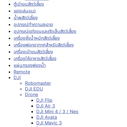
ตู้เป่าขนสัตว์เลี้ยง
ของเล่นแมว
น้ำพุสัตว์เลี้ยง
อุปกรณ์ทำความสะอาด
อุปกรณ์แต่งขนและตัดเล็บสัตว์เลี้ยง
เครื่องชั่งน้ำหนักสัตว์เลี้ยง
เครื่องฟอกอากาศสำหรับสัตว์เลี้ยง
เครื่องเป่าขนสัตว์เลี้ยง
เครื่องให้อาหารสัตว์เลี้ยง
แผ่นกรองฟองน้ำ
Remote
DJI
Robomaster
DJI EDU
Drone
DJI Flip
DJI Air 3
DJI Mini 4 / 3 / Neo
DJI Avata
DJI Mavic 3