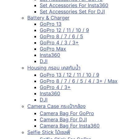
Set Accessories For Insta360
Set Accessories Set For DJI
Battery & Charger
GoPro 13
GoPro 12 / 11 / 10 / 9
GoPro 8 / 7 / 6 / 5
GoPro 4 / 3 / 3+
GoPro Max
Insta360
DJI
Housing กรอบ เคสกันน้ำ
GoPro 13 / 12 / 11 / 10 / 9
GoPro 8 / 7 / 6 / 5 / 4 / 3+ / Max
GoPro 4 / 3+
Insta360
DJI
Camera Case กระเป๋ากล้อง
Camera Bag For GoPro
Camera Bag For DJI
Camera Bag For Insta360
Selfie Stick ไม้เซลฟี่