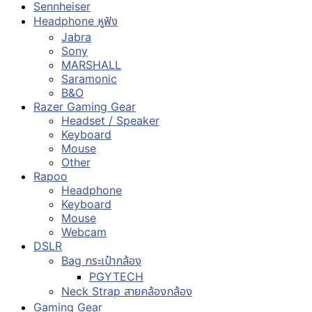
Sennheiser
Headphone หูฟัง
Jabra
Sony
MARSHALL
Saramonic
B&O
Razer Gaming Gear
Headset / Speaker
Keyboard
Mouse
Other
Rapoo
Headphone
Keyboard
Mouse
Webcam
DSLR
Bag กระเป๋ากล้อง
PGYTECH
Neck Strap สายคล้องกล้อง
Gaming Gear