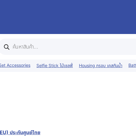
Products
search
Set Accessories
Bat
Selfie Stick ไม้เซลฟี่
Housing กรอบ เคสกันน้ำ
U) ประกันศูนย์ไทย