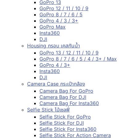
GoPro 13
GoPro 12 / 11 / 10 / 9
GoPro 8 / 7 / 6 / 5
GoPro 4 / 3 / 3+
GoPro Max
Insta360
DJI
Housing กรอบ เคสกันน้ำ
GoPro 13 / 12 / 11 / 10 / 9
GoPro 8 / 7 / 6 / 5 / 4 / 3+ / Max
GoPro 4 / 3+
Insta360
DJI
Camera Case กระเป๋ากล้อง
Camera Bag For GoPro
Camera Bag For DJI
Camera Bag For Insta360
Selfie Stick ไม้เซลฟี่
Selfie Stick For GoPro
Selfie Stick For DJI
Selfie Stick For Insta360
Selfie Stick For Action Camera