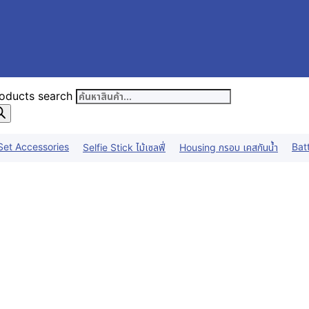
oducts search
Set Accessories
Bat
Selfie Stick ไม้เซลฟี่
Housing กรอบ เคสกันน้ำ