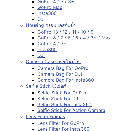
GoPro 4 / 3 / 3+
GoPro Max
Insta360
DJI
Housing กรอบ เคสกันน้ำ
GoPro 13 / 12 / 11 / 10 / 9
GoPro 8 / 7 / 6 / 5 / 4 / 3+ / Max
GoPro 4 / 3+
Insta360
DJI
Camera Case กระเป๋ากล้อง
Camera Bag For GoPro
Camera Bag For DJI
Camera Bag For Insta360
Selfie Stick ไม้เซลฟี่
Selfie Stick For GoPro
Selfie Stick For DJI
Selfie Stick For Insta360
Selfie Stick For Action Camera
Lens Filter ฟิลเตอร์
Lens Filter For GoPro
Lens Filter For Insta360