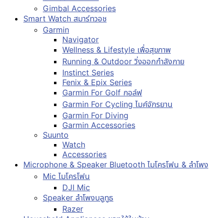
Gimbal Accessories
Smart Watch สมาร์ทวอช
Garmin
Navigator
Wellness & Lifestyle เพื่อสุขภาพ
Running & Outdoor วิ่งออกกำลังกาย
Instinct Series
Fenix & Epix Series
Garmin For Golf กอล์ฟ
Garmin For Cycling ไมค์จักรยาน
Garmin For Diving
Garmin Accessories
Suunto
Watch
Accessories
Microphone & Speaker Bluetooth ไมโครโฟน & ลำโพง
Mic ไมโครโฟน
DJI Mic
Speaker ลำโพงบลูทูธ
Razer