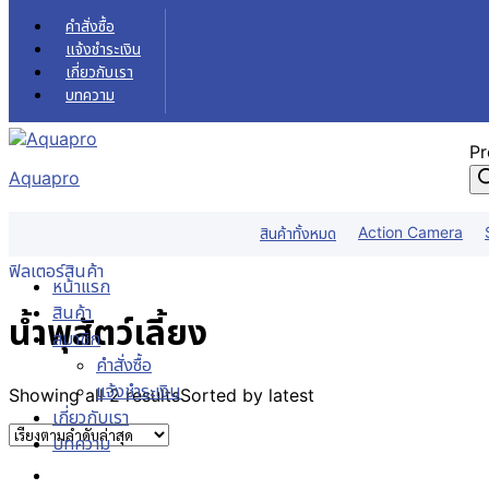
Skip to content
คำสั่งซื้อ
แจ้งชำระเงิน
เกี่ยวกับเรา
บทความ
Pr
Aquapro
น้ำพุสัตว์เลี้ยง
Action Camera
สินค้าทั้งหมด
หน้าแรก
สินค้า
น้ำพุสัตว์เลี้ยง
ฟิลเตอร์สินค้า
หน้าแรก
สินค้า
น้ำพุสัตว์เลี้ยง
สมาชิก
คำสั่งซื้อ
แจ้งชำระเงิน
Showing all 2 results
Sorted by latest
เกี่ยวกับเรา
บทความ