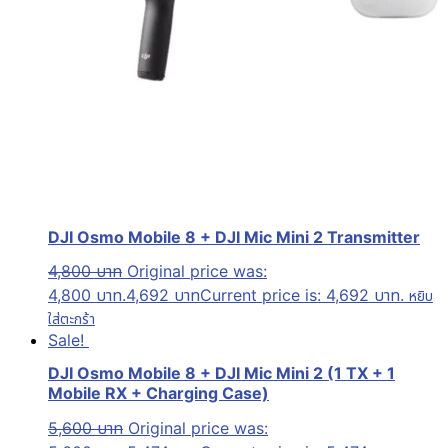
DJI Osmo Mobile 8 + DJI Mic Mini 2 Transmitter
4,800
บาท
Original price was:
4,800 บาท.
4,692
บาท
Current price is: 4,692 บาท.
หยิบ
ใส่ตะกร้า
Sale!
DJI Osmo Mobile 8 + DJI Mic Mini 2 (1 TX + 1
Mobile RX + Charging Case)
5,600
บาท
Original price was: