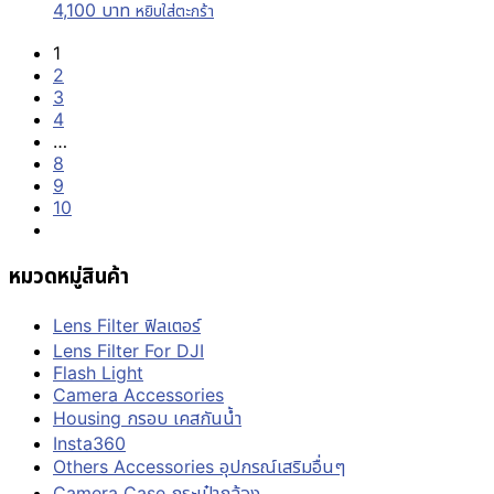
4,100
บาท
หยิบใส่ตะกร้า
1
2
3
4
…
8
9
10
หมวดหมู่สินค้า
Lens Filter ฟิลเตอร์
Lens Filter For DJI
Flash Light
Camera Accessories
Housing กรอบ เคสกันน้ำ
Insta360
Others Accessories อุปกรณ์เสริมอื่นๆ
Camera Case กระเป๋ากล้อง