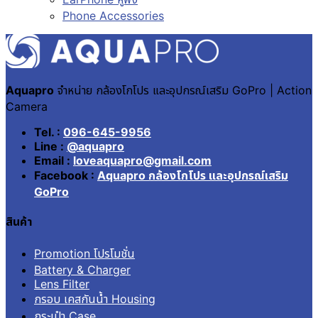
Phone Accessories
Aquapro
จำหน่าย กล้องโกโปร และอุปกรณ์เสริม GoPro | Action
Camera
Tel. :
096-645-9956
Line :
@aquapro
Email :
loveaquapro@gmail.com
Facebook :
Aquapro กล้องโกโปร และอุปกรณ์เสริม
GoPro
สินค้า
Promotion โปรโมชั่น
Battery & Charger
Lens Filter
กรอบ เคสกันน้ำ Housing
กระเป๋า Case