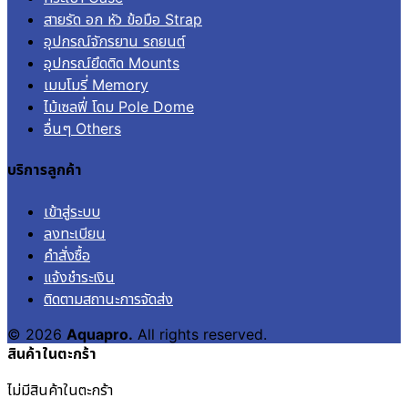
สายรัด อก หัว ข้อมือ Strap
อุปกรณ์จักรยาน รถยนต์
อุปกรณ์ยึดติด Mounts
เมมโมรี่ Memory
ไม้เซลฟี่ โดม Pole Dome
อื่นๆ Others
บริการลูกค้า
เข้าสู่ระบบ
ลงทะเบียน
คำสั่งซื้อ
แจ้งชำระเงิน
ติดตามสถานะการจัดส่ง
© 2026
Aquapro.
All rights reserved.
สินค้าในตะกร้า
ไม่มีสินค้าในตะกร้า