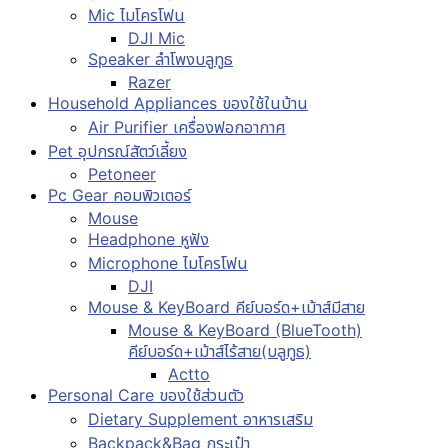
Mic ไมโครโฟน
DJI Mic
Speaker ลำโพงบลูทูธ
Razer
Household Appliances ของใช้ในบ้าน
Air Purifier เครื่องฟอกอากาศ
Pet อุปกรณ์สัตว์เลี้ยง
Petoneer
Pc Gear คอมพิวเตอร์
Mouse
Headphone หูฟัง
Microphone ไมโครโฟน
DJI
Mouse & KeyBoard คีย์บอร์ด+เม้าส์มีสาย
Mouse & KeyBoard (BlueTooth)
คีย์บอร์ด+เม้าส์ไร้สาย(บลูทูธ)
Actto
Personal Care ของใช้ส่วนตัว
Dietary Supplement อาหารเสริม
Backpack&Bag กระเป๋า