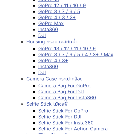
GoPro 12 / 11 / 10 / 9
GoPro 8 / 7 / 6 / 5
GoPro 4 / 3 / 3+
GoPro Max
Insta360
DJI
Housing กรอบ เคสกันน้ำ
GoPro 13 / 12 / 11 / 10 / 9
GoPro 8 / 7 / 6 / 5 / 4 / 3+ / Max
GoPro 4 / 3+
Insta360
DJI
Camera Case กระเป๋ากล้อง
Camera Bag For GoPro
Camera Bag For DJI
Camera Bag For Insta360
Selfie Stick ไม้เซลฟี่
Selfie Stick For GoPro
Selfie Stick For DJI
Selfie Stick For Insta360
Selfie Stick For Action Camera