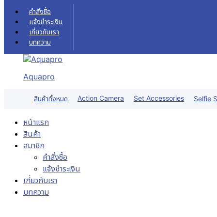
Skip to content
คำสั่งซื้อ
แจ้งชำระเงิน
เกี่ยวกับเรา
บทความ
Aquapro
Sale!
Action Camera
Set Accessories
สินค้าทั้งหมด
Selfie S
หน้าแรก
สินค้า
สมาชิก
คำสั่งซื้อ
แจ้งชำระเงิน
เกี่ยวกับเรา
บทความ