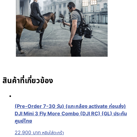
สินค้าที่เกี่ยวข้อง
(Pre-Order 7-30 วัน) (แกะกล้อง activate ก่อนส่ง)
DJI Mini 3 Fly More Combo (DJI RC) (GL) ประกัน
ศูนย์ไทย
22,900
บาท
หยิบใส่ตะกร้า