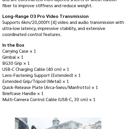
fiber to improve stiffness and reduce weight.
Long-Range O3 Pro Video Transmission
Supports 6km/20,000ft [4] video and audio transmission with
ultra-low latency, impressive stability, and extensive
coordinated control features.
In the Box
Carrying Case × 1
Gimbal × 1
BG30 Grip × 1
USB-C Charging Cable (40 cm) × 1
Lens-Fastening Support (Extended) × 1
Extended Grip/Tripod (Metal) × 1
Quick-Release Plate (Arca-Swiss/Manfrotto) × 1
Briefcase Handle × 1
Multi-Camera Control Cable (USB-C, 30 cm) × 1