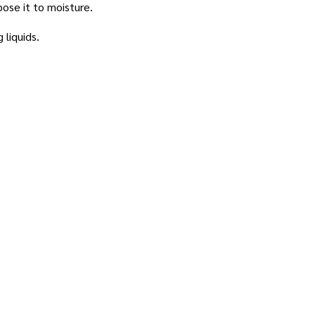
pose it to moisture.
 liquids.