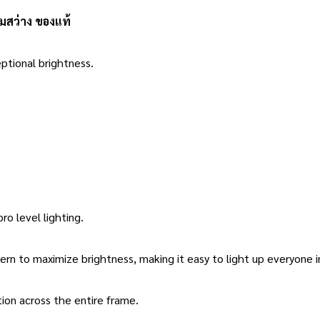
มสว่าง ของแท้
eptional brightness.
ro level lighting.
tern to maximize brightness, making it easy to light up everyone 
tion across the entire frame.