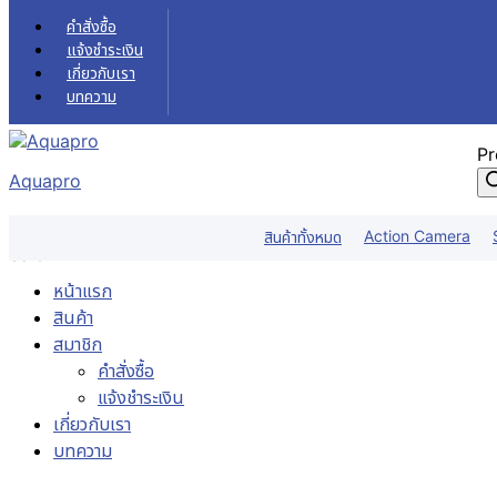
Skip to content
คำสั่งซื้อ
แจ้งชำระเงิน
เกี่ยวกับเรา
บทความ
Pr
Aquapro
Action Camera
สินค้าทั้งหมด
Sale!
หน้าแรก
สินค้า
สมาชิก
คำสั่งซื้อ
แจ้งชำระเงิน
เกี่ยวกับเรา
บทความ