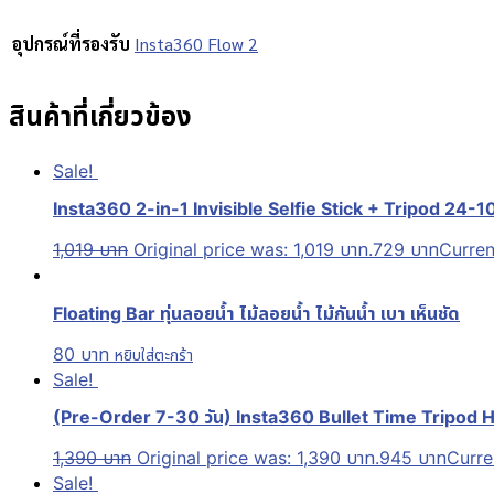
อุปกรณ์ที่รองรับ
Insta360 Flow 2
สินค้าที่เกี่ยวข้อง
Sale!
Insta360 2-in-1 Invisible Selfie Stick + Tripod 24-
1,019
บาท
Original price was: 1,019 บาท.
729
บาท
Curren
Floating Bar ทุ่นลอยน้ำ ไม้ลอยน้ำ ไม้กันน้ำ เบา เห็นชัด
80
บาท
หยิบใส่ตะกร้า
Sale!
(Pre-Order 7-30 วัน) Insta360 Bullet Time Tripod Ha
1,390
บาท
Original price was: 1,390 บาท.
945
บาท
Curre
Sale!