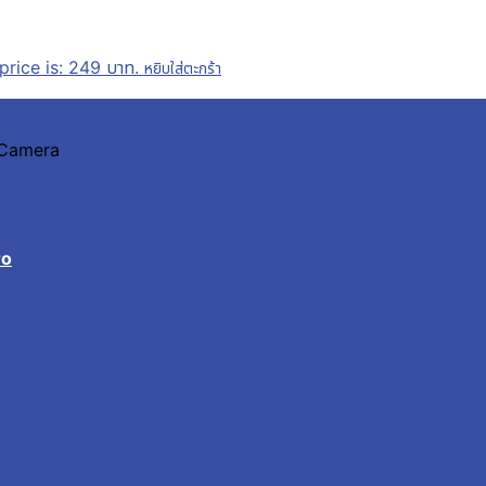
price is: 249 บาท.
หยิบใส่ตะกร้า
n Camera
ro