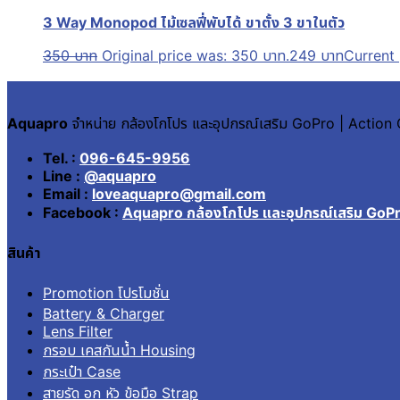
3 Way Monopod ไม้เซลฟี่พับได้ ขาตั้ง 3 ขาในตัว
350
บาท
Original price was: 350 บาท.
249
บาท
Current 
Aquapro
จำหน่าย กล้องโกโปร และอุปกรณ์เสริม GoPro | Actio
Tel. :
096-645-9956
Line :
@aquapro
Email :
loveaquapro@gmail.com
Facebook :
Aquapro กล้องโกโปร และอุปกรณ์เสริม GoP
สินค้า
Promotion โปรโมชั่น
Battery & Charger
Lens Filter
กรอบ เคสกันน้ำ Housing
กระเป๋า Case
สายรัด อก หัว ข้อมือ Strap