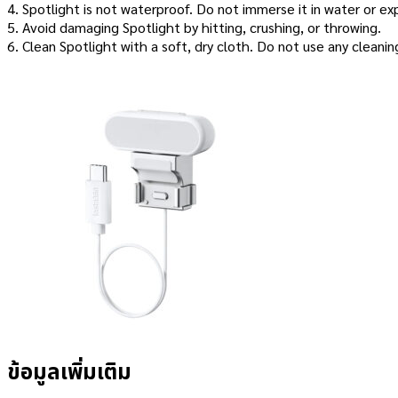
4. Spotlight is not waterproof. Do not immerse it in water or ex
5. Avoid damaging Spotlight by hitting, crushing, or throwing.
6. Clean Spotlight with a soft, dry cloth. Do not use any cleaning
ข้อมูลเพิ่มเติม