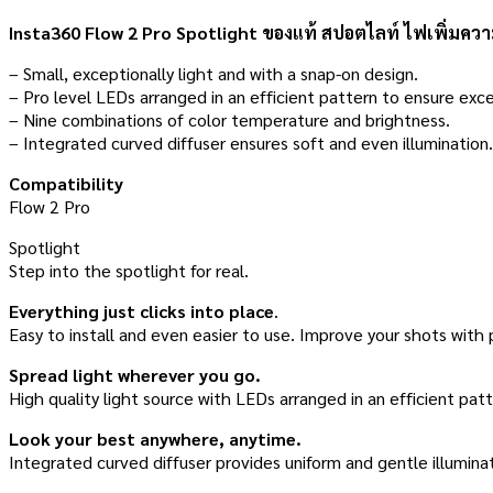
Insta360 Flow 2 Pro Spotlight ของแท้ สปอตไลท์ ไฟเพิ่มควา
– Small, exceptionally light and with a snap-on design.
– Pro level LEDs arranged in an efficient pattern to ensure exc
– Nine combinations of color temperature and brightness.
– Integrated curved diffuser ensures soft and even illumination.
Compatibility
Flow 2 Pro
Spotlight
Step into the spotlight for real.
Everything just clicks into place
.
Easy to install and even easier to use. Improve your shots with p
Spread light wherever you go.
High quality light source with LEDs arranged in an efficient pat
Look your best anywhere, anytime.
Integrated curved diffuser provides uniform and gentle illumina