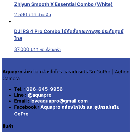
Zhiyun Smooth X Essential Combo (White)
2,590
บาท
อ่านเพิ่ม
DJI RS 4 Pro Combo ไม้กันสั่นคุณภาพสูง ประกันศูนย์
ไทย
37,000
บาท
หยิบใส่ตะกร้า
Aquapro
จำหน่าย กล้องโกโปร และอุปกรณ์เสริม GoPro | Action
Camera
Tel. :
096-645-9956
Line :
@aquapro
Email :
loveaquapro@gmail.com
Facebook :
Aquapro กล้องโกโปร และอุปกรณ์เสริม
GoPro
สินค้า