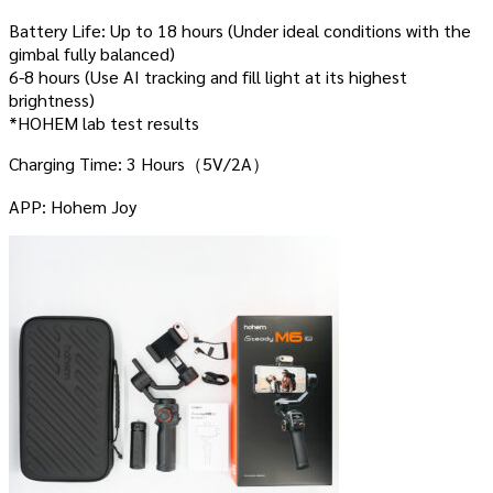
Battery Life: Up to 18 hours (Under ideal conditions with the
gimbal fully balanced)
6-8 hours (Use AI tracking and fill light at its highest
brightness)
*HOHEM lab test results
Charging Time: 3 Hours（5V/2A）
APP: Hohem Joy