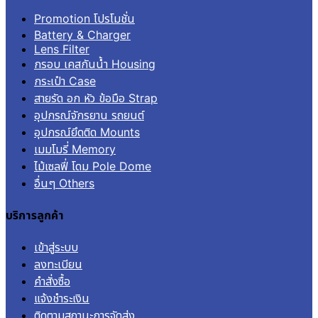
Promotion โปรโมชั่น
Battery & Charger
Lens Filter
กรอบ เคสกันน้ำ Housing
กระเป๋า Case
สายรัด อก หัว ข้อมือ Strap
อุปกรณ์จักรยาน รถยนต์
อุปกรณ์ยึดติด Mounts
เมมโมรี่ Memory
ไม้เซลฟี่ โดม Pole Dome
อื่นๆ Others
บริการลูกค้า
เข้าสู่ระบบ
ลงทะเบียน
คำสั่งซื้อ
แจ้งชำระเงิน
ติดตามสถานะการจัดส่ง