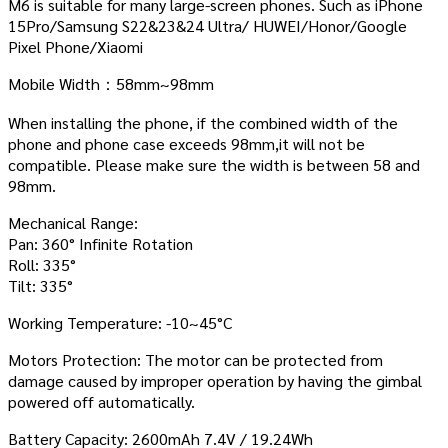
M6 is suitable for many large-screen phones. Such as iPhone
15Pro/Samsung S22&23&24 Ultra/ HUWEI/Honor/Google
Pixel Phone/Xiaomi
Mobile Width：58mm~98mm
When installing the phone, if the combined width of the
phone and phone case exceeds 98mm,it will not be
compatible. Please make sure the width is between 58 and
98mm.
Mechanical Range:
Pan: 360° Infinite Rotation
Roll: 335°
Tilt: 335°
Working Temperature: -10~45°C
Motors Protection: The motor can be protected from
damage caused by improper operation by having the gimbal
powered off automatically.
Battery Capacity: 2600mAh 7.4V / 19.24Wh