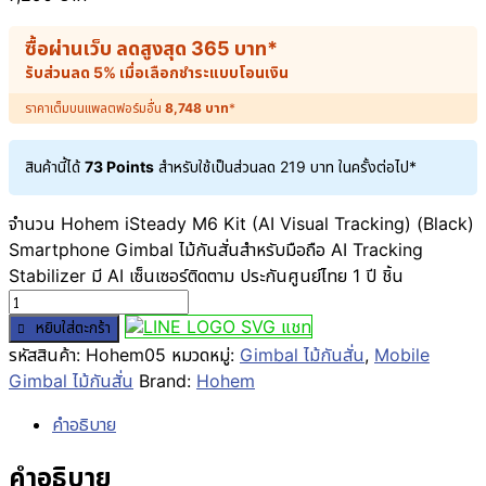
ซื้อผ่านเว็บ ลดสูงสุด
365
บาท
*
รับส่วนลด 5% เมื่อเลือกชำระแบบโอนเงิน
ราคาเต็มบนแพลตฟอร์มอื่น
8,748
บาท
*
สินค้านี้ได้
73 Points
สำหรับใช้เป็นส่วนลด
219
บาท
ในครั้งต่อไป*
จำนวน Hohem iSteady M6 Kit (AI Visual Tracking) (Black)
Smartphone Gimbal ไม้กันสั่นสำหรับมือถือ AI Tracking
Stabilizer มี AI เซ็นเซอร์ติดตาม ประกันศูนย์ไทย 1 ปี ชิ้น
แชท
หยิบใส่ตะกร้า
รหัสสินค้า:
Hohem05
หมวดหมู่:
Gimbal ไม้กันสั่น
,
Mobile
Gimbal ไม้กันสั่น
Brand:
Hohem
คำอธิบาย
คำอธิบาย