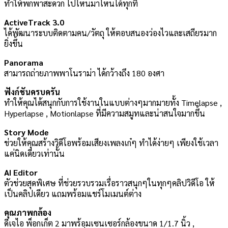
ทำให้พกพาสะดวก ไปไหนมาไหนได้ทุกที
ActiveTrack 3.0
ได้พัฒนาระบบติดตามคน/วัตถุ ให้ตอบสนองว่องไวและเสถียรมาก
ยิ่งขึ้น
Panorama
สามารถถ่ายภาพพาโนราม่า ได้กว้างถึง 180 องศา
ฟังก์ชันครบครัน
ทำให้คุณได้สนุกกับการใช้งานในแบบต่างๆมากมายทั้ง Timelapse ,
Hyperlapse , Motionlapse ที่มีความสมูทและน่าสนใจมากขึ้น
Story Mode
ช่วยให้คุณสร้างวิดีโอพร้อมเสียงเพลงเก๋ๆ ทำได้ง่ายๆ เพียงใช้เวลา
แค่นิดเดียวเท่านั้น
AI Editor
ตัวช่วยสุดพิเศษ ที่ช่วยรวบรวมเรื่อราวสนุกๆในทุกๆคลิปวิดีโอ ให้
เป็นคลิปเดียว แถมพร้อมแชร์โมเมนต์ต่าง
คุณภาพกล้อง
ดีเจไอ พ็อกเก็ต 2 มาพร้อมเซนเซอร์กล้องขนาด 1/1.7 นิ้ว ,