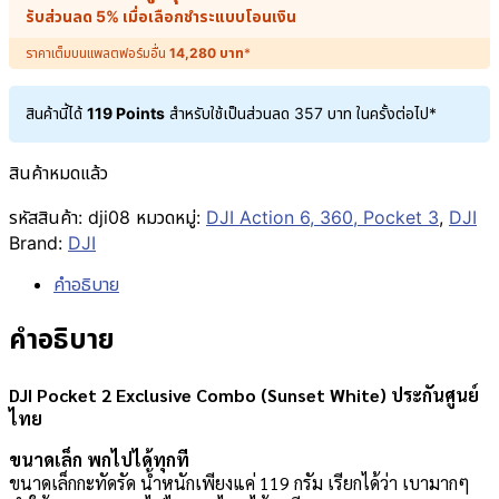
รับส่วนลด 5% เมื่อเลือกชำระแบบโอนเงิน
ราคาเต็มบนแพลตฟอร์มอื่น
14,280
บาท
*
สินค้านี้ได้
119 Points
สำหรับใช้เป็นส่วนลด
357
บาท
ในครั้งต่อไป*
สินค้าหมดแล้ว
รหัสสินค้า:
dji08
หมวดหมู่:
DJI Action 6, 360, Pocket 3
,
DJI
Brand:
DJI
คำอธิบาย
คำอธิบาย
DJI Pocket 2 Exclusive Combo (Sunset White) ประกันศูนย์
ไทย
ขนาดเล็ก พกไปได้ทุกที
ขนาดเล็กกะทัดรัด น้ำหนักเพียงแค่ 119 กรัม เรียกได้ว่า เบามากๆ