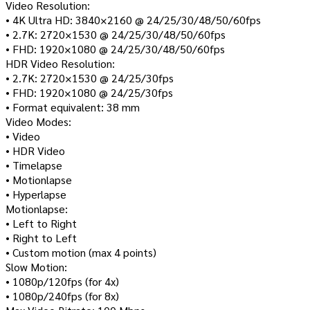
Video Resolution:
• 4K Ultra HD: 3840×2160 @ 24/25/30/48/50/60fps
• 2.7K: 2720×1530 @ 24/25/30/48/50/60fps
• FHD: 1920×1080 @ 24/25/30/48/50/60fps
HDR Video Resolution:
• 2.7K: 2720×1530 @ 24/25/30fps
• FHD: 1920×1080 @ 24/25/30fps
• Format equivalent: 38 mm
Video Modes:
• Video
• HDR Video
• Timelapse
• Motionlapse
• Hyperlapse
Motionlapse:
• Left to Right
• Right to Left
• Custom motion (max 4 points)
Slow Motion:
• 1080p/120fps (for 4x)
• 1080p/240fps (for 8x)