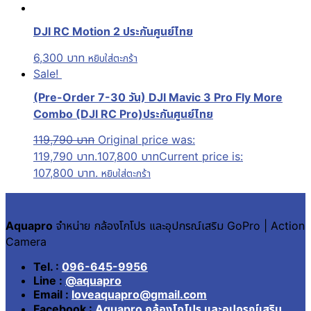
DJI RC Motion 2 ประกันศูนย์ไทย
6,300
บาท
หยิบใส่ตะกร้า
Sale!
(Pre-Order 7-30 วัน) DJI Mavic 3 Pro Fly More
Combo (DJI RC Pro)ประกันศูนย์ไทย
119,790
บาท
Original price was:
119,790 บาท.
107,800
บาท
Current price is:
107,800 บาท.
หยิบใส่ตะกร้า
Aquapro
จำหน่าย กล้องโกโปร และอุปกรณ์เสริม GoPro | Action
Camera
Tel. :
096-645-9956
Line :
@aquapro
Email :
loveaquapro@gmail.com
Facebook :
Aquapro กล้องโกโปร และอุปกรณ์เสริม