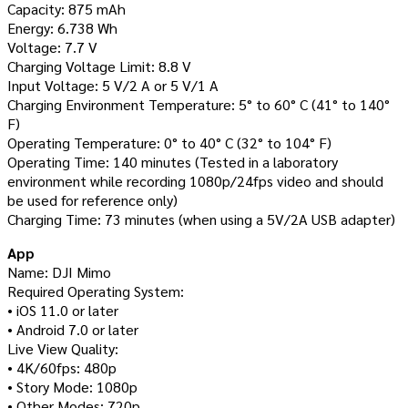
Capacity: 875 mAh
Energy: 6.738 Wh
Voltage: 7.7 V
Charging Voltage Limit: 8.8 V
Input Voltage: 5 V/2 A or 5 V/1 A
Charging Environment Temperature: 5° to 60° C (41° to 140°
F)
Operating Temperature: 0° to 40° C (32° to 104° F)
Operating Time: 140 minutes (Tested in a laboratory
environment while recording 1080p/24fps video and should
be used for reference only)
Charging Time: 73 minutes (when using a 5V/2A USB adapter)
App
Name: DJI Mimo
Required Operating System:
• iOS 11.0 or later
• Android 7.0 or later
Live View Quality:
• 4K/60fps: 480p
• Story Mode: 1080p
• Other Modes: 720p