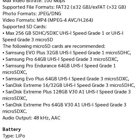
Max Video Bitrate: 100 Mbps
Supported File Formats: FAT32 (≤32 GB)/exFAT (>32 GB)
Photo Formats: JPEG/DNG
Video Formats: MP4 (MPEG-4 AVC/H.264)
Supported SD Cards:
• Max 256 GB SDHC/SDXC UHS-I Speed Grade 1 or UHS-I
Speed Grade 3 microSD
The following microSD cards are recommended:
• Samsung EVO Plus 32GB UHS-I Speed Grade 1 microSDHC,
• Samsung Pro 64GB UHS-I Speed Grade 3 microSDXC,
• Samsung Pro Endurance 64GB UHS-I Speed Grade 1
microSDXC,
• Samsung Evo Plus 64GB UHS-I Speed Grade 3 microSDXC,
• SanDisk Extreme 16/32GB UHS-I Speed Grade 3 microSDHC,
• SanDisk Extreme Plus 128GB V30 A1 UHS-I Speed Grade 3
microSDXC,
• SanDisk Extreme Pro 64GB V30 A1 UHS-I Speed Grade 3
microSDXC.
Audio Output: 48 kHz, AAC
Battery
Type: LiPo