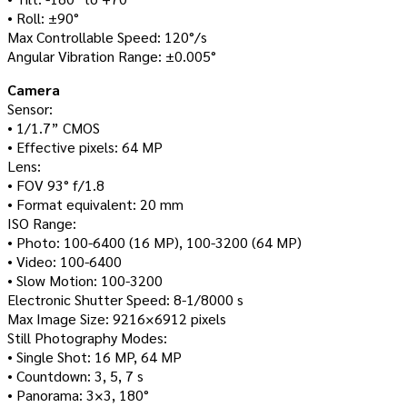
• Roll: ±90°
Max Controllable Speed: 120°/s
Angular Vibration Range: ±0.005°
Camera
Sensor:
• 1/1.7” CMOS
• Effective pixels: 64 MP
Lens:
• FOV 93° f/1.8
• Format equivalent: 20 mm
ISO Range:
• Photo: 100-6400 (16 MP), 100-3200 (64 MP)
• Video: 100-6400
• Slow Motion: 100-3200
Electronic Shutter Speed: 8-1/8000 s
Max Image Size: 9216×6912 pixels
Still Photography Modes:
• Single Shot: 16 MP, 64 MP
• Countdown: 3, 5, 7 s
• Panorama: 3×3, 180°