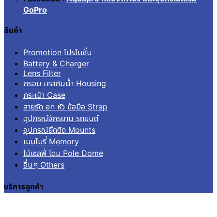
GoPro
สินค้า
Promotion โปรโมชั่น
Battery & Charger
Lens Filter
กรอบ เคสกันน้ำ Housing
กระเป๋า Case
สายรัด อก หัว ข้อมือ Strap
อุปกรณ์จักรยาน รถยนต์
อุปกรณ์ยึดติด Mounts
เมมโมรี่ Memory
ไม้เซลฟี่ โดม Pole Dome
อื่นๆ Others
บริการลูกค้า
เข้าสู่ระบบ