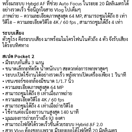
พร้อมระบบ Hybrid AF ที่ช่วย Auto Focus ในระยะ 20 มิลลิเมตรได้
อย่างรวดเร็ว ข้อนี้ถูกใจสาย Vlog ไปเต็มๆ
ภาพถ่าย – ความละเอียดภาพสูงสุด 64 MP, สามารถซูมได้ถึง 8 เท่า
วิดีโอ – ความละเอียดวิดีโอ 4K / 60 fps , สามารถซูมได้ถึง 4 เท่า
ระบบเสียง
ตัวชูโรง คือระบบเสียง มาพร้อมไมโครโฟนในตัวถึง 4 ตัว จึงรับเสียง
ได้รอบทิศทาง
สเปค Pocket 2
• มีระบบกันสั่น 3 แกน
• ขนาดเล็กกะทัดรัด น้ำหนักเบา สะดวกต่อการพกพาสุดๆ
• ระบบเปิดใช้งานได้อย่างรวดเร็ว หลังจากเปิดเครื่องเพียง 1 วินาที
• เซนเซอร์ของกล้องมีขนาด 1/1.7 นิ้ว
• ความละเอียดภาพสูงสุด 64 MP
• สามารถซูมได้ถึง 8 เท่าเมื่อภาพถ่าย
• ความละเอียดวิดีโอ 4K / 60 fps
• สามารถซูมได้ถึง 4 เท่าเมื่อถ่ายวิดีโอ
• ใช้งานต่อเนื่องยาวนานสูงสุด 140 นาที
• มุมมองการถ่ายกว้างถึง 93 องศา
• สามารถโฟกัสได้รวดเร็วขึ้นด้วยระบบ Hybrid AF 2.0
• สาย Vlog ต้องชอบเพราะ มีระยะออโต้โฟกัสที่ 20 มิลลิเมตร