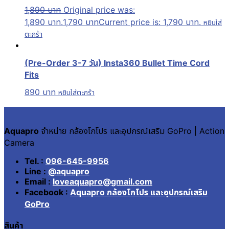
1,890
บาท
Original price was:
1,890 บาท.
1,790
บาท
Current price is: 1,790 บาท.
หยิบใส่
ตะกร้า
(Pre-Order 3-7 วัน) Insta360 Bullet Time Cord
Fits
890
บาท
หยิบใส่ตะกร้า
Aquapro
จำหน่าย กล้องโกโปร และอุปกรณ์เสริม GoPro | Action
Camera
Tel. :
096-645-9956
Line :
@aquapro
Email :
loveaquapro@gmail.com
Facebook :
Aquapro กล้องโกโปร และอุปกรณ์เสริม
GoPro
สินค้า