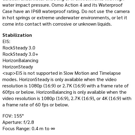
water impact pressure. Osmo Action 4 and its Waterproof
Case have an IP68 waterproof rating. Do not use the camera
in hot springs or extreme underwater environments, or let it
come into contact with corrosive or unknown liquids.
Stabilization
EIS:
RockSteady 3.0
RockSteady 3.0+
HorizonBalancing
HorizonSteady
<sup>EIS is not supported in Slow Motion and Timelapse
modes. HorizonSteady is only available when the video
resolution is 1080p (16:9) or 2.7K (16:9) with a frame rate of
60fps or below. HorizonBalancing is only available when the
video resolution is 1080p (16:9), 2.7K (16:9), or 4K (16:9) with
a frame rate of 60 fps or below.
FOV: 155°
Aperture: f/2.8
Focus Range: 0.4 m to ∞