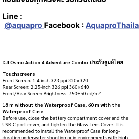
Line :
@aquapro
Facebook :
AquaproThail
DJI Osmo Action 4 Adventure Combo ประกันศูนย์ไทย
Touchscreens
Front Screen: 1.4-inch 323 ppi 320×320
Rear Screen: 2.25-inch 326 ppi 360×640
Front/Rear Screen Brightness: 750±50 cd/m²
18 m without the Waterproof Case, 60 m with the
Waterproof Case
Before use, close the battery compartment cover and the
USB-C port cover, and tighten the Glass Lens Cover. It is
recommended to install the Waterproof Case for long-
duration underwater shooting or in environments with high