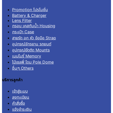
Promotion โปรโมชั่น
Battery & Charger
Lens Filter
กรอบ เคสกันน้ำ Housing
กระเป๋า Case
สายรัด อก หัว ข้อมือ Strap
อุปกรณ์จักรยาน รถยนต์
อุปกรณ์ยึดติด Mounts
เมมโมรี่ Memory
ไม้เซลฟี่ โดม Pole Dome
อื่นๆ Others
บริการลูกค้า
เข้าสู่ระบบ
ลงทะเบียน
คำสั่งซื้อ
แจ้งชำระเงิน