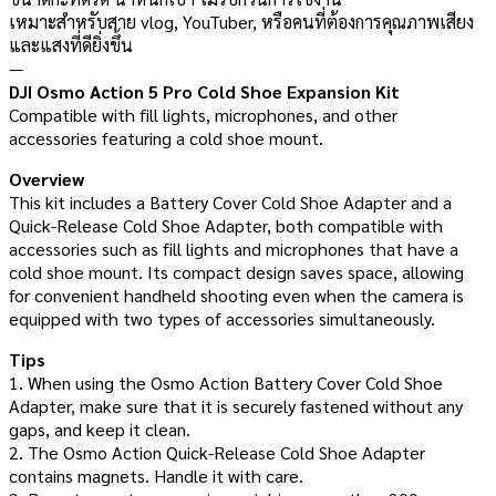
เหมาะสำหรับสาย vlog, YouTuber, หรือคนที่ต้องการคุณภาพเสียง
และแสงที่ดียิ่งขึ้น
—
DJI Osmo Action 5 Pro Cold Shoe Expansion Kit
Compatible with fill lights, microphones, and other
accessories featuring a cold shoe mount.
Overview
This kit includes a Battery Cover Cold Shoe Adapter and a
Quick-Release Cold Shoe Adapter, both compatible with
accessories such as fill lights and microphones that have a
cold shoe mount. Its compact design saves space, allowing
for convenient handheld shooting even when the camera is
equipped with two types of accessories simultaneously.
Tips
1. When using the Osmo Action Battery Cover Cold Shoe
Adapter, make sure that it is securely fastened without any
gaps, and keep it clean.
2. The Osmo Action Quick-Release Cold Shoe Adapter
contains magnets. Handle it with care.