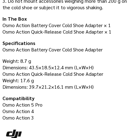
3. Do not mount accessories weighing more than 200 g on
the cold shoe or subject it to vigorous shaking.
In The Box
Osmo Action Battery Cover Cold Shoe Adapter × 1
Osmo Action Quick-Release Cold Shoe Adapter × 1
Specifications
Osmo Action Battery Cover Cold Shoe Adapter
Weight: 8.7 g
Dimensions: 43.5×18.5×12.4 mm (L×W×H)
Osmo Action Quick-Release Cold Shoe Adapter
Weight: 17.6 g
Dimensions: 39.7×21.2×16.1 mm (L×W×H)
Compatibility
Osmo Action 5 Pro
Osmo Action 4
Osmo Action 3