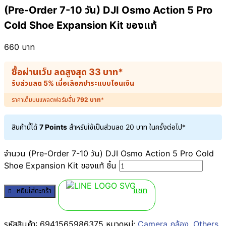
(Pre-Order 7-10 วัน) DJI Osmo Action 5 Pro
Cold Shoe Expansion Kit ของแท้
660
บาท
ซื้อผ่านเว็บ ลดสูงสุด
33
บาท
*
รับส่วนลด 5% เมื่อเลือกชำระแบบโอนเงิน
ราคาเต็มบนแพลตฟอร์มอื่น
792
บาท
*
สินค้านี้ได้
7 Points
สำหรับใช้เป็นส่วนลด
20
บาท
ในครั้งต่อไป*
จำนวน (Pre-Order 7-10 วัน) DJI Osmo Action 5 Pro Cold
Shoe Expansion Kit ของแท้ ชิ้น
แชท
หยิบใส่ตะกร้า
รหัสสินค้า:
6941565986375
หมวดหมู่:
Camera กล้อง
,
Others