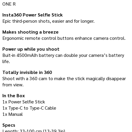
ONE R
Insta360 Power Selfie Stick
Epic third-person shots, easier and for longer.
Makes shooting a breeze
Ergonomic remote control buttons enhance camera control.
Power up while you shoot
Buit-in 4500mAlh battery can double your camera’s battery
life.
Totally invisible in 360
Shoot with a 360 cam to make the stick magically disappear
from view.
In the Box
1x Power Selfie Stick
1x Type-C to Type-C Cable
1x Manual
Specs
Length: 33-100 cm (13-39.3in)