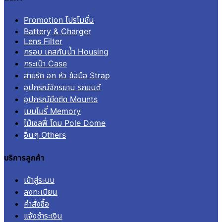
Promotion โปรโมชั่น
Battery & Charger
Lens Filter
กรอบ เคสกันน้ำ Housing
กระเป๋า Case
สายรัด อก หัว ข้อมือ Strap
อุปกรณ์จักรยาน รถยนต์
อุปกรณ์ยึดติด Mounts
เมมโมรี่ Memory
ไม้เซลฟี่ โดม Pole Dome
อื่นๆ Others
บริการลูกค้า
เข้าสู่ระบบ
ลงทะเบียน
คำสั่งซื้อ
แจ้งชำระเงิน