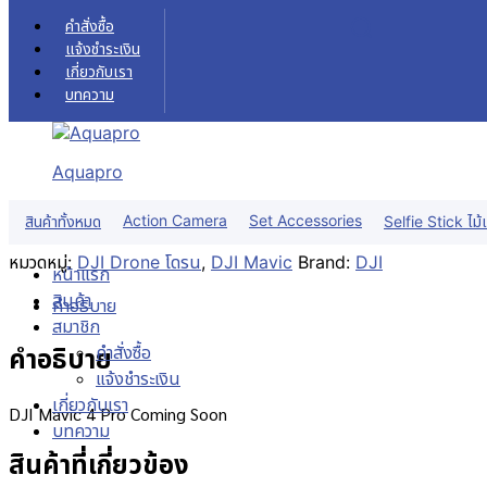
Skip to content
คำสั่งซื้อ
แจ้งชำระเงิน
เกี่ยวกับเรา
บทความ
Aquapro
DJI Mavic 4 Pro
Action Camera
Set Accessories
สินค้าทั้งหมด
Selfie Stick ไม้เ
หมวดหมู่:
DJI Drone โดรน
,
DJI Mavic
Brand:
DJI
หน้าแรก
สินค้า
คำอธิบาย
สมาชิก
คำสั่งซื้อ
คำอธิบาย
แจ้งชำระเงิน
เกี่ยวกับเรา
DJI Mavic 4 Pro Coming Soon
บทความ
สินค้าที่เกี่ยวข้อง