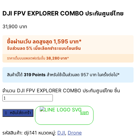
DJI FPV EXPLORER COMBO ประกันศูนย์ไทย
31,900
บาท
ซื้อผ่านเว็บ ลดสูงสุด
1,595
บาท
*
รับส่วนลด 5% เมื่อเลือกชำระแบบโอนเงิน
ราคาเต็มบนแพลตฟอร์มอื่น
38,280
บาท
*
สินค้านี้ได้
319 Points
สำหรับใช้เป็นส่วนลด
957
บาท
ในครั้งต่อไป*
จำนวน DJI FPV EXPLORER COMBO ประกันศูนย์ไทย ชิ้น
แชท
หยิบใส่ตะกร้า
รหัสสินค้า:
dji141
หมวดหมู่:
DJI
,
Drone