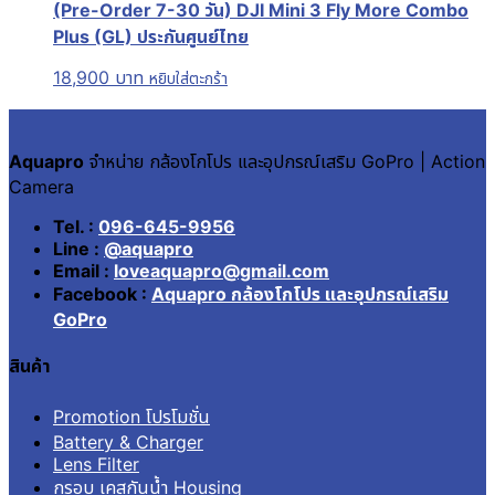
(Pre-Order 7-30 วัน) DJI Mini 3 Fly More Combo
Plus (GL) ประกันศูนย์ไทย
18,900
บาท
หยิบใส่ตะกร้า
Aquapro
จำหน่าย กล้องโกโปร และอุปกรณ์เสริม GoPro | Action
Camera
Tel. :
096-645-9956
Line :
@aquapro
Email :
loveaquapro@gmail.com
Facebook :
Aquapro กล้องโกโปร และอุปกรณ์เสริม
GoPro
สินค้า
Promotion โปรโมชั่น
Battery & Charger
Lens Filter
กรอบ เคสกันน้ำ Housing