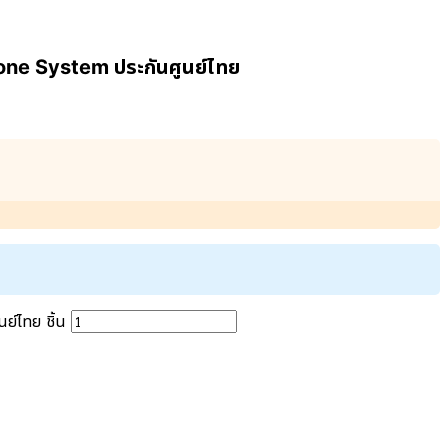
one System ประกันศูนย์ไทย
์ไทย ชิ้น