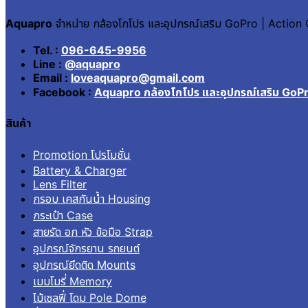
Aquapro
จำหน่าย กล้องโกโปร และอุปกรณ์เสริม GoPro | Actio
Tel. :
096-645-9956
Line :
@aquapro
Email :
loveaquapro@gmail.com
Facebook :
Aquapro กล้องโกโปร และอุปกรณ์เสริม GoP
สินค้า
Promotion โปรโมชั่น
Battery & Charger
Lens Filter
กรอบ เคสกันน้ำ Housing
กระเป๋า Case
สายรัด อก หัว ข้อมือ Strap
อุปกรณ์จักรยาน รถยนต์
อุปกรณ์ยึดติด Mounts
เมมโมรี่ Memory
ไม้เซลฟี่ โดม Pole Dome