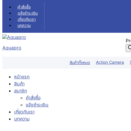
Skip to content
คำสั่งซื้อ
แจ้งชำระเงิน
เกี่ยวกับเรา
บทความ
Pr
Aquapro
Action Camera
สินค้าทั้งหมด
Sale!
หน้าแรก
สินค้า
สมาชิก
คำสั่งซื้อ
แจ้งชำระเงิน
เกี่ยวกับเรา
บทความ