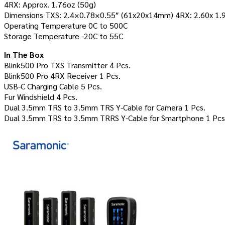
4RX: Approx. 1.76oz (50g)
Dimensions TXS: 2.4×0.78×0.55″ (61x20x14mm) 4RX: 2.60x 1
Operating Temperature 0C to 500C
Storage Temperature -20C to 55C
In The Box
Blink500 Pro TXS Transmitter 4 Pcs.
Blink500 Pro 4RX Receiver 1 Pcs.
USB-C Charging Cable 5 Pcs.
Fur Windshield 4 Pcs.
Dual 3.5mm TRS to 3.5mm TRS Y-Cable for Camera 1 Pcs.
Dual 3.5mm TRS to 3.5mm TRRS Y-Cable for Smartphone 1 Pcs