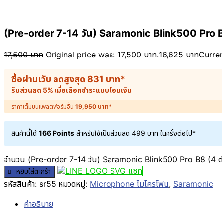
(Pre-order 7-14 วัน) Saramonic Blink500 Pro 
17,500
บาท
Original price was: 17,500 บาท.
16,625
บาท
Curren
ซื้อผ่านเว็บ ลดสูงสุด
831
บาท
*
รับส่วนลด 5% เมื่อเลือกชำระแบบโอนเงิน
ราคาเต็มบนแพลตฟอร์มอื่น
19,950
บาท
*
สินค้านี้ได้
166 Points
สำหรับใช้เป็นส่วนลด
499
บาท
ในครั้งต่อไป*
จำนวน (Pre-order 7-14 วัน) Saramonic Blink500 Pro B8 (4 ต
แชท
หยิบใส่ตะกร้า
รหัสสินค้า:
sr55
หมวดหมู่:
Microphone ไมโครโฟน
,
Saramonic
คำอธิบาย