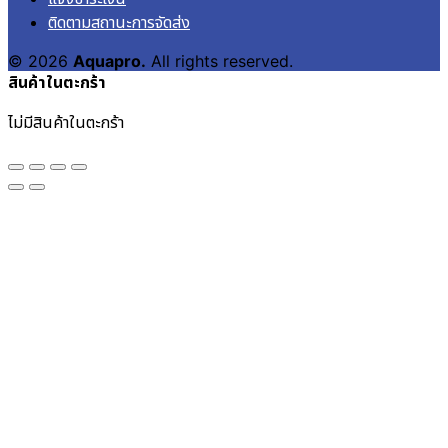
ติดตามสถานะการจัดส่ง
© 2026
Aquapro.
All rights reserved.
สินค้าในตะกร้า
ไม่มีสินค้าในตะกร้า