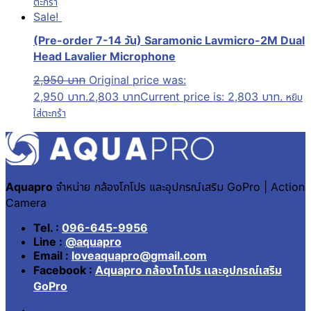
ตะกร้า
Sale!
(Pre-order 7-14 วัน) Saramonic Lavmicro-2M Dual
Head Lavalier Microphone
2,950
บาท
Original price was:
2,950 บาท.
2,803
บาท
Current price is: 2,803 บาท.
หยิบ
ใส่ตะกร้า
Aquapro
จำหน่าย กล้องโกโปร และอุปกรณ์เสริม GoPro | Action
Camera
Tel. :
096-645-9956
Line :
@aquapro
Email :
loveaquapro@gmail.com
Facebook :
Aquapro กล้องโกโปร และอุปกรณ์เสริม
GoPro