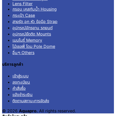
Lens Filter
กรอบ เคสกันน้ำ Housing
กระเป๋า Case
สายรัด อก หัว ข้อมือ Strap
อุปกรณ์จักรยาน รถยนต์
อุปกรณ์ยึดติด Mounts
เมมโมรี่ Memory
ไม้เซลฟี่ โดม Pole Dome
อื่นๆ Others
บริการลูกค้า
เข้าสู่ระบบ
ลงทะเบียน
คำสั่งซื้อ
แจ้งชำระเงิน
ติดตามสถานะการจัดส่ง
© 2026
Aquapro.
All rights reserved.