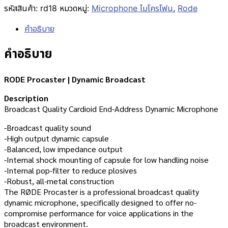
รหัสสินค้า:
rd18
หมวดหมู่:
Microphone ไมโครโฟน
,
Rode
คำอธิบาย
คำอธิบาย
RODE Procaster | Dynamic Broadcast
Description
Broadcast Quality Cardioid End-Address Dynamic Microphone
-Broadcast quality sound
-High output dynamic capsule
-Balanced, low impedance output
-Internal shock mounting of capsule for low handling noise
-Internal pop-filter to reduce plosives
-Robust, all-metal construction
The RØDE Procaster is a professional broadcast quality
dynamic microphone, specifically designed to offer no-
compromise performance for voice applications in the
broadcast environment.