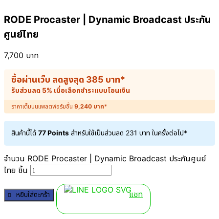
RODE Procaster | Dynamic Broadcast ประกัน
ศูนย์ไทย
7,700
บาท
ซื้อผ่านเว็บ ลดสูงสุด
385
บาท
*
รับส่วนลด 5% เมื่อเลือกชำระแบบโอนเงิน
ราคาเต็มบนแพลตฟอร์มอื่น
9,240
บาท
*
สินค้านี้ได้
77 Points
สำหรับใช้เป็นส่วนลด
231
บาท
ในครั้งต่อไป*
จำนวน RODE Procaster | Dynamic Broadcast ประกันศูนย์
ไทย ชิ้น
แชท
หยิบใส่ตะกร้า