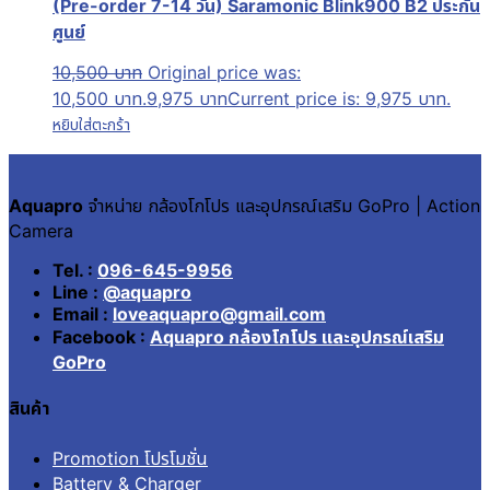
(Pre-order 7-14 วัน) Saramonic Blink900 B2 ประกัน
ศูนย์
10,500
บาท
Original price was:
10,500 บาท.
9,975
บาท
Current price is: 9,975 บาท.
หยิบใส่ตะกร้า
Aquapro
จำหน่าย กล้องโกโปร และอุปกรณ์เสริม GoPro | Action
Camera
Tel. :
096-645-9956
Line :
@aquapro
Email :
loveaquapro@gmail.com
Facebook :
Aquapro กล้องโกโปร และอุปกรณ์เสริม
GoPro
สินค้า
Promotion โปรโมชั่น
Battery & Charger