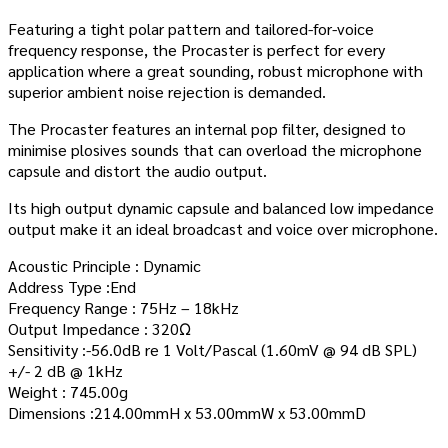
Featuring a tight polar pattern and tailored-for-voice
frequency response, the Procaster is perfect for every
application where a great sounding, robust microphone with
superior ambient noise rejection is demanded.
The Procaster features an internal pop filter, designed to
minimise plosives sounds that can overload the microphone
capsule and distort the audio output.
Its high output dynamic capsule and balanced low impedance
output make it an ideal broadcast and voice over microphone.
Acoustic Principle : Dynamic
Address Type :End
Frequency Range : 75Hz – 18kHz
Output Impedance : 320Ω
Sensitivity :-56.0dB re 1 Volt/Pascal (1.60mV @ 94 dB SPL)
+/- 2 dB @ 1kHz
Weight : 745.00g
Dimensions :214.00mmH x 53.00mmW x 53.00mmD