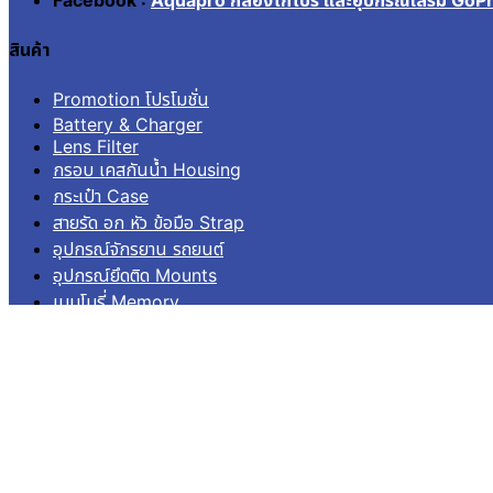
สินค้า
Promotion โปรโมชั่น
Battery & Charger
Lens Filter
กรอบ เคสกันน้ำ Housing
กระเป๋า Case
สายรัด อก หัว ข้อมือ Strap
อุปกรณ์จักรยาน รถยนต์
อุปกรณ์ยึดติด Mounts
เมมโมรี่ Memory
ไม้เซลฟี่ โดม Pole Dome
อื่นๆ Others
บริการลูกค้า
เข้าสู่ระบบ
ลงทะเบียน