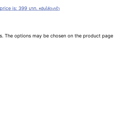
price is: 399 บาท.
หยิบใส่ตะกร้า
nts. The options may be chosen on the product page