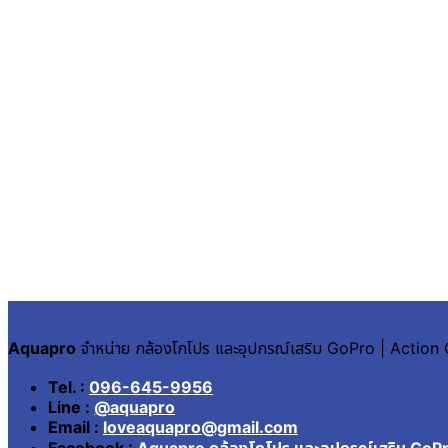
Aquapro
จำหน่าย กล้องโกโปร และอุปกรณ์เสริม GoPro | Actio
Tel. :
096-645-9956
Line :
@aquapro
Email :
loveaquapro@gmail.com
Facebook :
Aquapro กล้องโกโปร และอุปกรณ์เสริม GoP