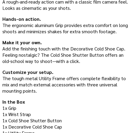
A rough-and-ready action cam with a classic film camera feel.
Looks as cinematic as your shots.
Hands-on action.
The ergonomic aluminum Grip provides extra comfort on long
shoots and minimizes shakes for extra smooth footage.
Make it your own.
Add the finishing touch with the Decorative Cold Shoe Cap.
Feeling nostalgic? The Cold Shoe Shutter Button offers an
old-school way to shoot—with a click.
Customize your setup.
The tough metal Utility Frame offers complete flexibility to
mix and match external accessories with three universal
mounting points.
In the Box
1x Grip
1x Wrist Strap
1x Cold Shoe Shutter Button
1x Decorative Cold Shoe Cap
1x Utility Frame