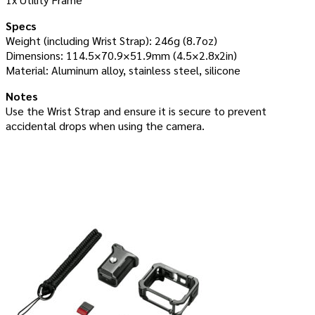
Specs
Weight (including Wrist Strap): 246g (8.7oz)
Dimensions: 114.5×70.9×51.9mm (4.5×2.8x2in)
Material: Aluminum alloy, stainless steel, silicone
Notes
Use the Wrist Strap and ensure it is secure to prevent
accidental drops when using the camera.