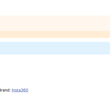
Brand:
Insta360