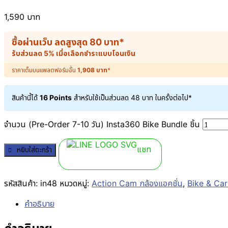
1,590
บาท
ซื้อผ่านเว็บ ลดสูงสุด
80
บาท
*
รับส่วนลด 5% เมื่อเลือกชำระแบบโอนเงิน
ราคาเต็มบนแพลตฟอร์มอื่น
1,908
บาท
*
สินค้านี้ได้
16 Points
สำหรับใช้เป็นส่วนลด
48
บาท
ในครั้งต่อไป*
จำนวน (Pre-Order 7-10 วัน) Insta360 Bike Bundle ชิ้น
แชท
หยิบใส่ตะกร้า
รหัสสินค้า:
in48
หมวดหมู่:
Action Cam กล้องแอคชั่น
,
Bike & Car
คำอธิบาย