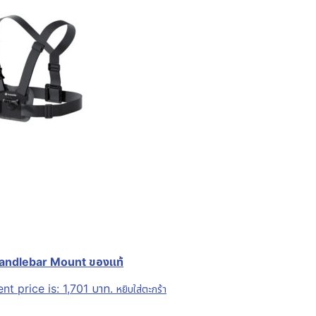
Handlebar Mount ของแท้
nt price is: 1,701 บาท.
หยิบใส่ตะกร้า