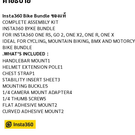
คำอธิบาย
Insta360 Bike Bundle ของแท้
COMPLETE ASSEMBLY KIT
INSTA360 BYKE BUNDLE
FOR INSTA360 ONE RS, GO 2, ONE X2, ONE R, ONE X
IDEAL FOR CYCLING, MOUNTAIN BIKING, BMX AND MOTORCY
BIKE BUNDLE
.WHAT’S INCLUDED：
HANDLEBAR MOUNT1
HELMET EXTENSION POLE1
CHEST STRAP1
STABILITY INSERT SHEET3
MOUNTING BUCKLE5
1/4 CAMERA MOUNT ADAPTER4
1/4 THUMB SCREW5
FLAT ADHESIVE MOUNT2
CURVED ADHESIVE MOUNT2