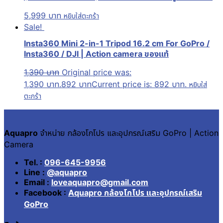
5,999
บาท
หยิบใส่ตะกร้า
Sale!
Insta360 Mini 2-in-1 Tripod 16.2 cm For GoPro /
Insta360 / DJI | Action camera ของแท้
1,390
บาท
Original price was:
1,390 บาท.
892
บาท
Current price is: 892 บาท.
หยิบใส่
ตะกร้า
Aquapro
จำหน่าย กล้องโกโปร และอุปกรณ์เสริม GoPro | Action
Camera
Tel. :
096-645-9956
Line :
@aquapro
Email :
loveaquapro@gmail.com
Facebook :
Aquapro กล้องโกโปร และอุปกรณ์เสริม
GoPro