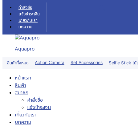
Skip to content
คำสั่งซื้อ
แจ้งชำระเงิน
เกี่ยวกับเรา
บทความ
Aquapro
Sale!
Action Camera
Set Accessories
สินค้าทั้งหมด
Selfie Stick ไม้เ
หน้าแรก
สินค้า
สมาชิก
คำสั่งซื้อ
แจ้งชำระเงิน
เกี่ยวกับเรา
บทความ