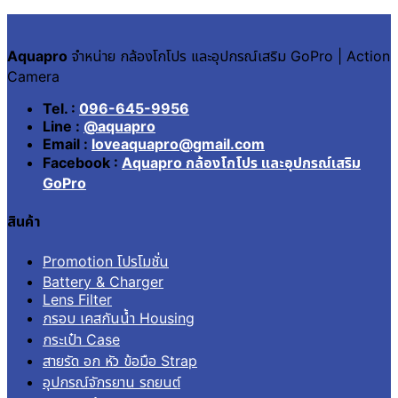
Aquapro
จำหน่าย กล้องโกโปร และอุปกรณ์เสริม GoPro | Action
Camera
Tel. :
096-645-9956
Line :
@aquapro
Email :
loveaquapro@gmail.com
Facebook :
Aquapro กล้องโกโปร และอุปกรณ์เสริม
GoPro
สินค้า
Promotion โปรโมชั่น
Battery & Charger
Lens Filter
กรอบ เคสกันน้ำ Housing
กระเป๋า Case
สายรัด อก หัว ข้อมือ Strap
อุปกรณ์จักรยาน รถยนต์