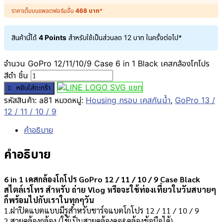
ราคาเต็มบนแพลตฟอร์มอื่น
468
บาท
*
สินค้านี้ได้
4 Points
สำหรับใช้เป็นส่วนลด
12
บาท
ในครั้งต่อไป*
จำนวน GoPro 12/11/10/9 Case 6 in 1 Black เคสกล้องโกโปร
สีดำ ชิ้น
แชท
หยิบใส่ตะกร้า
รหัสสินค้า:
a81
หมวดหมู่:
Housing กรอบ เคสกันน้ำ
,
GoPro 13 /
12 / 11 / 10 / 9
คำอธิบาย
คำอธิบาย
6 in 1 เคสกล้องโกโปร GoPro 12 / 11 / 10 / 9 Case Black
สไตล์เรโทร สำหรับ ถ่าย Vlog หรือจะใช้ท่องเที่ยวในวันสบายๆ
ก็พร้อมไปกับเราในทุกๆวัน
1.ฝาปิดแบตแบบมีรูสำหรับชาร์จแบตโกโปร 12 / 11 / 10 / 9
2.สายคล้องกล้อง (ใช้เป็นสายคล้องคอ&คล้องข้อมือได้)