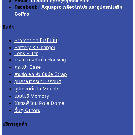
Email :
loveaquapro@gmail.com
Facebook :
Aquapro กล้องโกโปร และอุปกรณ์เสริม
GoPro
สินค้า
Promotion โปรโมชั่น
Battery & Charger
Lens Filter
กรอบ เคสกันน้ำ Housing
กระเป๋า Case
สายรัด อก หัว ข้อมือ Strap
อุปกรณ์จักรยาน รถยนต์
อุปกรณ์ยึดติด Mounts
เมมโมรี่ Memory
ไม้เซลฟี่ โดม Pole Dome
อื่นๆ Others
บริการลูกค้า