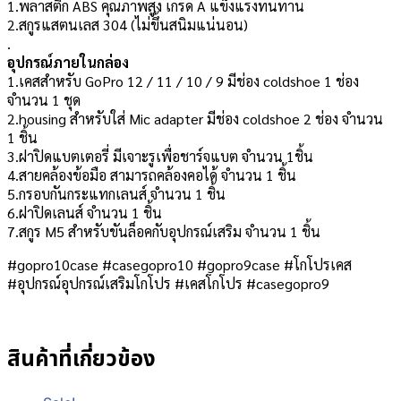
1.พลาสติก ABS คุณภาพสูง เกรด A แข็งแรงทนทาน
2.สกูรแสตนเลส 304 (ไม่ขึ้นสนิมแน่นอน)
.
อุปกรณ์ภายในกล่อง
1.เคสสำหรับ GoPro 12 / 11 / 10 / 9 มีช่อง coldshoe 1 ช่อง
จำนวน 1 ชุด
2.housing สำหรับใส่ Mic adapter มีช่อง coldshoe 2 ช่อง จำนวน
1 ชิ้น
3.ฝาปิดแบตเตอรี่ มีเจาะรูเพื่อชาร์จแบต จำนวน 1ชิ้น
4.สายคล้องข้อมือ สามารถคล้องคอได้ จำนวน 1 ชิ้น
5.กรอบกันกระแทกเลนส์ จำนวน 1 ชิ้น
6.ฝาปิดเลนส์ จำนวน 1 ชิ้น
7.สกูร M5 สำหรับขันล็อคกับอุปกรณ์เสริม จำนวน 1 ชิ้น
#gopro10case #casegopro10 #gopro9case #โกโปรเคส
#อุปกรณ์อุปกรณ์เสริมโกโปร #เคสโกโปร #casegopro9
สินค้าที่เกี่ยวข้อง