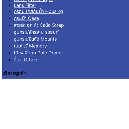
Lens Filter
กรอบ เคสกันน้ำ Housing
กระเป๋า Case
สายรัด อก หัว ข้อมือ Strap
อุปกรณ์จักรยาน รถยนต์
อุปกรณ์ยึดติด Mounts
เมมโมรี่ Memory
ไม้เซลฟี่ โดม Pole Dome
อื่นๆ Others
บริการลูกค้า
เข้าสู่ระบบ
ลงทะเบียน
คำสั่งซื้อ
แจ้งชำระเงิน
ติดตามสถานะการจัดส่ง
© 2026
Aquapro.
All rights reserved.