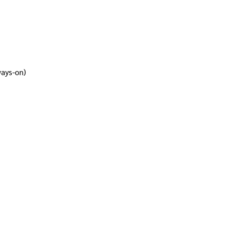
ways-on)