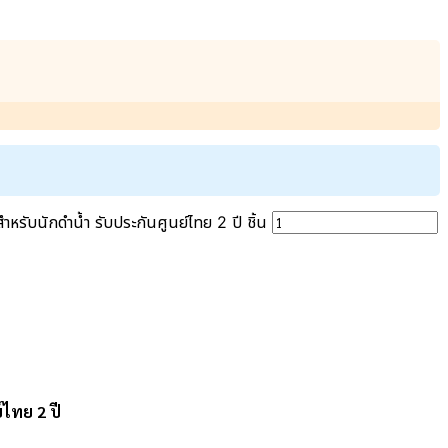
ักดำน้ำ รับประกันศูนย์ไทย 2 ปี ชิ้น
ไทย 2 ปี