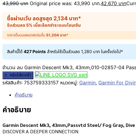
43,990
บาท
Original price was: 43,990 บาท.
42,670
บาท
Curr
ซื้อผ่านเว็บ ลดสูงสุด
2,134
บาท
*
รับส่วนลด 5% เมื่อเลือกชำระแบบโอนเงิน
ราคาเต็มบนแพลตฟอร์มอื่น
51,204
บาท
*
สินค้านี้ได้
427 Points
สำหรับใช้เป็นส่วนลด
1,280
บาท
ในครั้งต่อไป*
จำนวน ลบ Garmin Descent Mk3, 43mm,010-02857-04 Passvtd St
แชท
หยิบใส่ตะกร้า
รหัสสินค้า:
753759333157
หมวดหมู่:
Garmin
,
Garmin For Divi
คำอธิบาย
คำอธิบาย
Garmin Descent Mk3, 43mm,Passvtd Steel/ Fog Gray, Dive Cp
DISCOVER A DEEPER CONNECTION