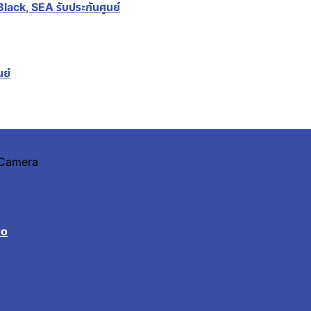
ck, SEA รับประกันศูนย์
ย์
n Camera
ro