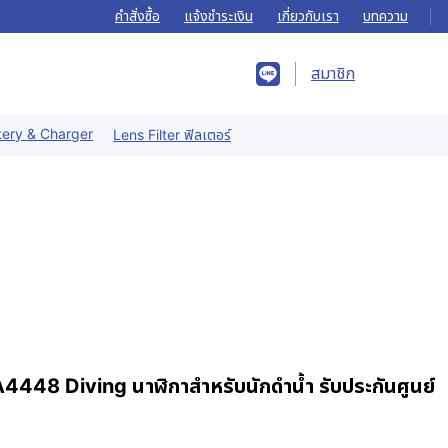
คำสั่งซื้อ
แจ้งชำระเงิน
เกี่ยวกับเรา
บทความ
สมาชิก
tery & Charger
Lens Filter ฟิลเตอร์
8 Diving นาฬิกาสำหรับนักดำน้ำ รับประกันศูนย์