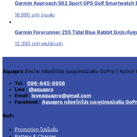
Garmin Approach S62 Sport GPS Golf Smartwatch Bla
16,990
บาท
อ่านเพิ่ม
Garmin Forerunner 255 Tidal Blue Rabbit รับประกันศูน
12,390
บาท
หยิบใส่ตะกร้า
Aquapro
จำหน่าย กล้องโกโปร และอุปกรณ์เสริม GoPro | Actio
Tel. :
096-645-9956
Line :
@aquapro
Email :
loveaquapro@gmail.com
Facebook :
Aquapro กล้องโกโปร และอุปกรณ์เสริม GoP
สินค้า
Promotion โปรโมชั่น
Battery & Charger