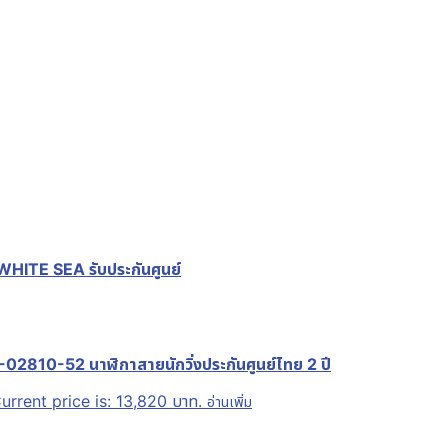
ITE SEA รับประกันศูนย์
10-52 นาฬิกาสายนักวิ่งประกันศูนย์ไทย 2 ปี
urrent price is: 13,820 บาท.
อ่านเพิ่ม