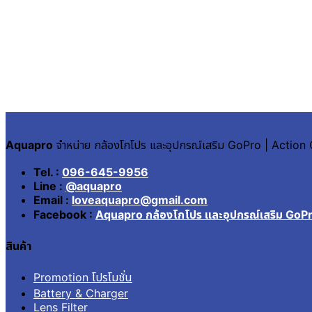
Aquapro
จำหน่าย กล้องโกโปร และอุปกรณ์เสริม GoPro | Actio
Tel. :
096-645-9956
Line :
@aquapro
Email :
loveaquapro@gmail.com
Facebook :
Aquapro กล้องโกโปร และอุปกรณ์เสริม GoP
สินค้า
Promotion โปรโมชั่น
Battery & Charger
Lens Filter