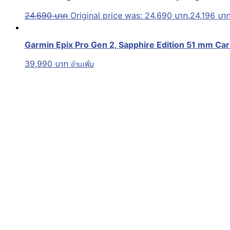
24,690
บาท
Original price was: 24,690 บาท.
24,196
บา
Garmin Epix Pro Gen 2, Sapphire Edition 51 mm Carb
39,990
บาท
อ่านเพิ่ม