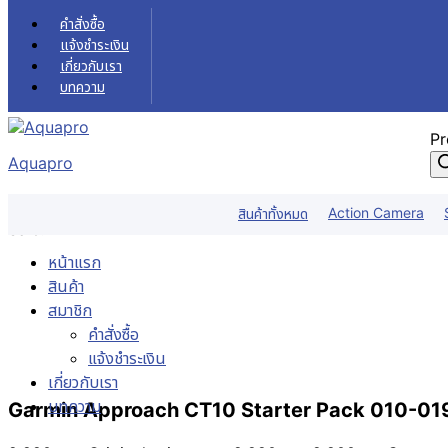
Skip to content
คำสั่งซื้อ
แจ้งชำระเงิน
เกี่ยวกับเรา
บทความ
Pr
Aquapro
Action Camera
สินค้าทั้งหมด
Sale!
หน้าแรก
สินค้า
สมาชิก
คำสั่งซื้อ
แจ้งชำระเงิน
เกี่ยวกับเรา
บทความ
Garmin Approach CT10 Starter Pack 010-0199