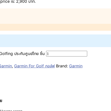
price is: 2,900 บาท.
fing ประกันศูนย์ไทย ชิ้น
Garmin
,
Garmin For Golf กอล์ฟ
Brand:
Garmin
ทย
nd keeps score