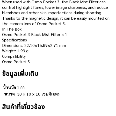
When used with Osmo Pocket 3, the Black Mist Filter can
control highlight flares, lower image sharpness, and reduce
blemishes and other skin imperfections during shooting.
Thanks to the magnetic design, it can be easily mounted on
the camera lens of Osmo Pocket 3.
In The Box
Osmo Pocket 3 Black Mist Filter × 1
Specifications
Dimensions: 22.10×15.89×2.71 mm
Weight: 1.99 g
Compatibility
Osmo Pocket 3
ข้อมูลเพิ่มเติม
น้ำหนัก
1 กก.
ขนาด
10 × 10 × 10 เซนติเมตร
สินค้าที่เกี่ยวข้อง