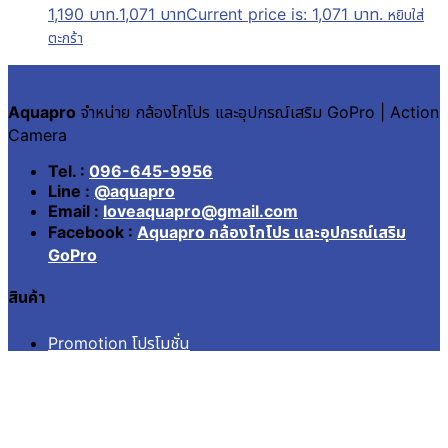
1,190 บาท.
1,071
บาท
Current price is: 1,071 บาท.
หยิบใส่
ตะกร้า
Aquapro
จำหน่าย กล้องโกโปร และอุปกรณ์เสริม GoPro | Action
Camera
Tel. :
096-645-9956
Line :
@aquapro
Email :
loveaquapro@gmail.com
Facebook :
Aquapro กล้องโกโปร และอุปกรณ์เสริม
GoPro
สินค้า
Promotion โปรโมชั่น
Battery & Charger
Lens Filter
กรอบ เคสกันน้ำ Housing
กระเป๋า Case