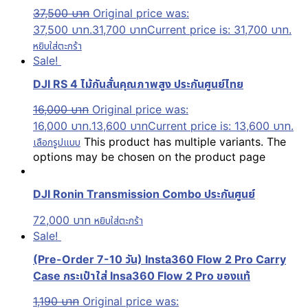
37,500
บาท
Original price was:
37,500 บาท.
31,700
บาท
Current price is: 31,700 บาท.
หยิบใส่ตะกร้า
Sale!
DJI RS 4 ไม้กันสั่นคุณภาพสูง ประกันศูนย์ไทย
16,000
บาท
Original price was:
16,000 บาท.
13,600
บาท
Current price is: 13,600 บาท.
This product has multiple variants. The
เลือกรูปแบบ
options may be chosen on the product page
DJI Ronin Transmission Combo ประกันศูนย์
72,000
บาท
หยิบใส่ตะกร้า
Sale!
(Pre-Order 7-10 วัน) Insta360 Flow 2 Pro Carry
Case กระเป๋าใส่ Insa360 Flow 2 Pro ของแท้
1,190
บาท
Original price was: