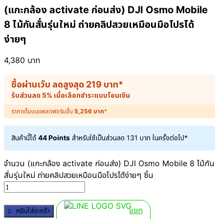
(แกะกล้อง activate ก่อนส่ง) DJI Osmo Mobile
8 ไม้กันสั่นรุ่นใหม่ ถ่ายคลิปสวยเหมือนมือโปรได้
ง่ายๆ
4,380
บาท
ซื้อผ่านเว็บ ลดสูงสุด
219
บาท
*
รับส่วนลด 5% เมื่อเลือกชำระแบบโอนเงิน
ราคาเต็มบนแพลตฟอร์มอื่น
5,256
บาท
*
สินค้านี้ได้
44 Points
สำหรับใช้เป็นส่วนลด
131
บาท
ในครั้งต่อไป*
จำนวน (แกะกล้อง activate ก่อนส่ง) DJI Osmo Mobile 8 ไม้กัน
สั่นรุ่นใหม่ ถ่ายคลิปสวยเหมือนมือโปรได้ง่ายๆ ชิ้น
แชท
หยิบใส่ตะกร้า