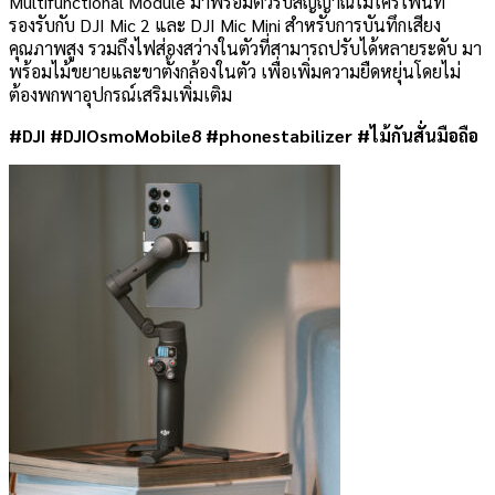
Multifunctional Module มาพร้อมตัวรับสัญญาณไมโครโฟนที่
รองรับกับ DJI Mic 2 และ DJI Mic Mini สำหรับการบันทึกเสียง
คุณภาพสูง รวมถึงไฟส่องสว่างในตัวที่สามารถปรับได้หลายระดับ มา
พร้อมไม้ขยายและขาตั้งกล้องในตัว เพื่อเพิ่มความยืดหยุ่นโดยไม่
ต้องพกพาอุปกรณ์เสริมเพิ่มเติม
#DJI #DJIOsmoMobile8 #phonestabilizer #ไม้กันสั่นมือถือ