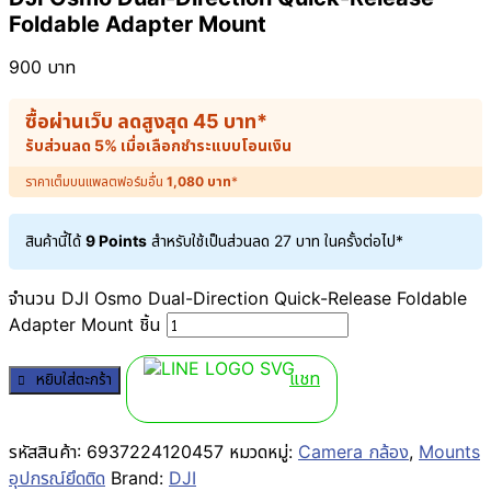
Foldable Adapter Mount
900
บาท
ซื้อผ่านเว็บ ลดสูงสุด
45
บาท
*
รับส่วนลด 5% เมื่อเลือกชำระแบบโอนเงิน
ราคาเต็มบนแพลตฟอร์มอื่น
1,080
บาท
*
สินค้านี้ได้
9 Points
สำหรับใช้เป็นส่วนลด
27
บาท
ในครั้งต่อไป*
จำนวน DJI Osmo Dual-Direction Quick-Release Foldable
Adapter Mount ชิ้น
แชท
หยิบใส่ตะกร้า
รหัสสินค้า:
6937224120457
หมวดหมู่:
Camera กล้อง
,
Mounts
อุปกรณ์ยึดติด
Brand:
DJI