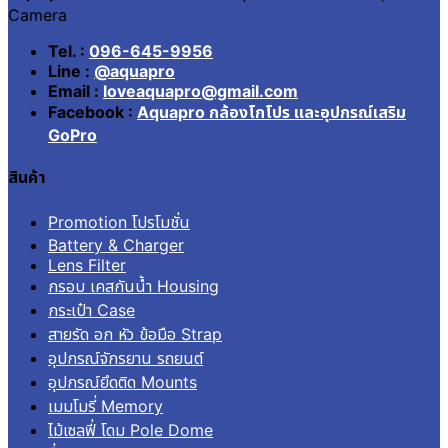
Camera
Tel. :
096-645-9956
Line :
@aquapro
Email :
loveaquapro@gmail.com
Facebook :
Aquapro กล้องโกโปร และอุปกรณ์เสริม
GoPro
สินค้า
Promotion โปรโมชั่น
Battery & Charger
Lens Filter
กรอบ เคสกันน้ำ Housing
กระเป๋า Case
สายรัด อก หัว ข้อมือ Strap
อุปกรณ์จักรยาน รถยนต์
อุปกรณ์ยึดติด Mounts
เมมโมรี่ Memory
ไม้เซลฟี่ โดม Pole Dome