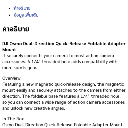
คำอธิบาย
ข้อมูลเพิ่มเติม
คำอธิบาย
DJI Osmo Dual-Direction Quick-Release Foldable Adapter
Mount
It securely connects your camera to most action camera
accessories. A 1/4″ threaded hole adds compatibility with
more sports gear.
Overview
Featuring a new magnetic quick-release design, the magnetic
mount easily and securely attaches to the camera from either
direction. The foldable base features a 1/4″ threaded hole,
so you can connect a wide range of action camera accessories
and unlock new creative angles.
In The Box
Osmo Dual-Direction Quick-Release Foldable Adapter Mount