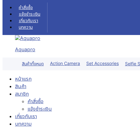
Skip to content
คำสั่งซื้อ
แจ้งชำระเงิน
เกี่ยวกับเรา
บทความ
Aquapro
Sale!
Action Camera
Set Accessories
สินค้าทั้งหมด
Selfie S
หน้าแรก
สินค้า
สมาชิก
คำสั่งซื้อ
แจ้งชำระเงิน
เกี่ยวกับเรา
บทความ