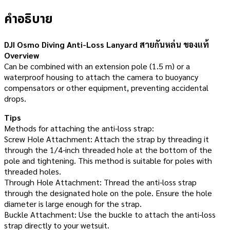
คำอธิบาย
DJI Osmo Diving Anti-Loss Lanyard สายกันหล่น ของแท้
Overview
Can be combined with an extension pole (1.5 m) or a
waterproof housing to attach the camera to buoyancy
compensators or other equipment, preventing accidental
drops.
Tips
Methods for attaching the anti-loss strap:
Screw Hole Attachment: Attach the strap by threading it
through the 1/4-inch threaded hole at the bottom of the
pole and tightening. This method is suitable for poles with
threaded holes.
Through Hole Attachment: Thread the anti-loss strap
through the designated hole on the pole. Ensure the hole
diameter is large enough for the strap.
Buckle Attachment: Use the buckle to attach the anti-loss
strap directly to your wetsuit.