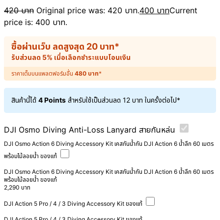
420
บาท
Original price was: 420 บาท.
400
บาท
Current
price is: 400 บาท.
ซื้อผ่านเว็บ ลดสูงสุด
20
บาท
*
รับส่วนลด 5% เมื่อเลือกชำระแบบโอนเงิน
ราคาเต็มบนแพลตฟอร์มอื่น
480
บาท
*
สินค้านี้ได้
4 Points
สำหรับใช้เป็นส่วนลด
12
บาท
ในครั้งต่อไป*
DJI Osmo Diving Anti-Loss Lanyard สายกันหล่น
DJI Osmo Action 6 Diving Accessory Kit เคสกันน้ำกัน DJI Action 6 น้ำลึก 60 เมตร
พร้อมไม้ลอยน้ำ ของแท้
DJI Osmo Action 6 Diving Accessory Kit เคสกันน้ำกัน DJI Action 6 น้ำลึก 60 เมตร
พร้อมไม้ลอยน้ำ ของแท้
2,290
บาท
DJI Action 5 Pro / 4 / 3 Diving Accessory Kit ของแท้
DJI Action 5 Pro / 4 / 3 Diving Accessory Kit ของแท้