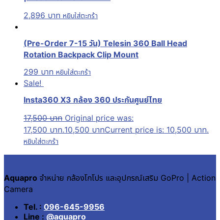
2,896
บาท
หยิบใส่ตะกร้า
(Pre-Order 7-15 วัน) Telesin 360 Ball Head
Rotation Backpack Clip Mount
299
บาท
หยิบใส่ตะกร้า
Sale!
Insta360 X3 กล้อง 360 ประกันศูนย์ไทย
17,500
บาท
Original price was:
17,500 บาท.
10,500
บาท
Current price is: 10,500 บาท.
หยิบใส่ตะกร้า
Aquapro
จำหน่าย กล้องโกโปร และอุปกรณ์เสริม GoPro | Action
Camera
Tel. :
096-645-9956
Line :
@aquapro