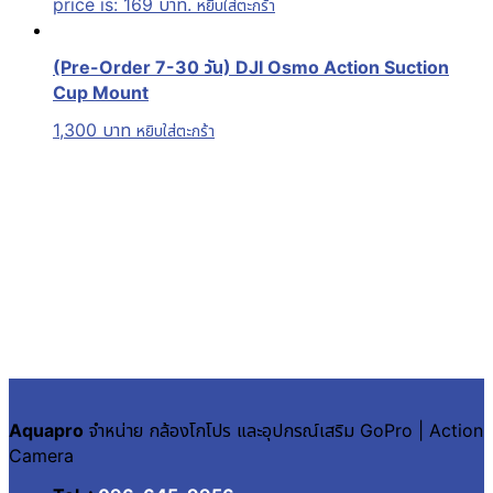
price is: 169 บาท.
หยิบใส่ตะกร้า
(Pre-Order 7-30 วัน) DJI Osmo Action Suction
Cup Mount
1,300
บาท
หยิบใส่ตะกร้า
Aquapro
จำหน่าย กล้องโกโปร และอุปกรณ์เสริม GoPro | Action
Camera