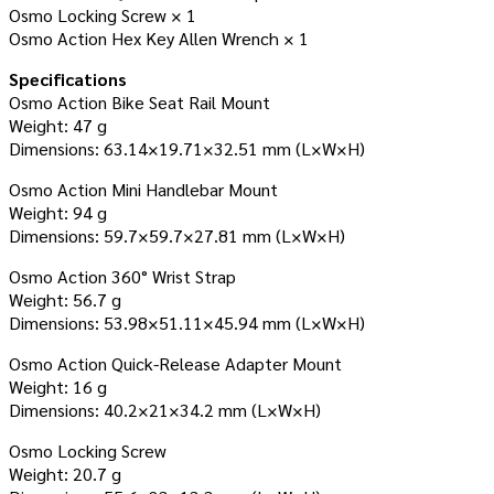
Osmo Locking Screw × 1
Osmo Action Hex Key Allen Wrench × 1
Specifications
Osmo Action Bike Seat Rail Mount
Weight: 47 g
Dimensions: 63.14×19.71×32.51 mm (L×W×H)
Osmo Action Mini Handlebar Mount
Weight: 94 g
Dimensions: 59.7×59.7×27.81 mm (L×W×H)
Osmo Action 360° Wrist Strap
Weight: 56.7 g
Dimensions: 53.98×51.11×45.94 mm (L×W×H)
Osmo Action Quick-Release Adapter Mount
Weight: 16 g
Dimensions: 40.2×21×34.2 mm (L×W×H)
Osmo Locking Screw
Weight: 20.7 g