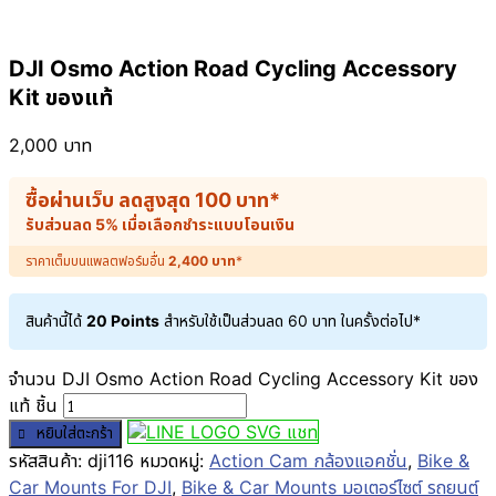
DJI Osmo Action Road Cycling Accessory
Kit ของแท้
2,000
บาท
ซื้อผ่านเว็บ ลดสูงสุด
100
บาท
*
รับส่วนลด 5% เมื่อเลือกชำระแบบโอนเงิน
ราคาเต็มบนแพลตฟอร์มอื่น
2,400
บาท
*
สินค้านี้ได้
20 Points
สำหรับใช้เป็นส่วนลด
60
บาท
ในครั้งต่อไป*
จำนวน DJI Osmo Action Road Cycling Accessory Kit ของ
แท้ ชิ้น
แชท
หยิบใส่ตะกร้า
รหัสสินค้า:
dji116
หมวดหมู่:
Action Cam กล้องแอคชั่น
,
Bike &
Car Mounts For DJI
,
Bike & Car Mounts มอเตอร์ไซต์ รถยนต์