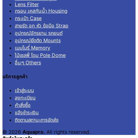
Lens Filter
กรอบ เคสกันน้ำ Housing
กระเป๋า Case
สายรัด อก หัว ข้อมือ Strap
อุปกรณ์จักรยาน รถยนต์
อุปกรณ์ยึดติด Mounts
เมมโมรี่ Memory
ไม้เซลฟี่ โดม Pole Dome
อื่นๆ Others
บริการลูกค้า
เข้าสู่ระบบ
ลงทะเบียน
คำสั่งซื้อ
แจ้งชำระเงิน
ติดตามสถานะการจัดส่ง
© 2026
Aquapro.
All rights reserved.