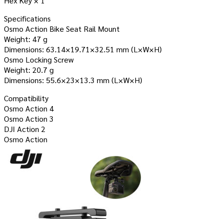
Hex Key × 1
Specifications
Osmo Action Bike Seat Rail Mount
Weight: 47 g
Dimensions: 63.14×19.71×32.51 mm (L×W×H)
Osmo Locking Screw
Weight: 20.7 g
Dimensions: 55.6×23×13.3 mm (L×W×H)
Compatibility
Osmo Action 4
Osmo Action 3
DJI Action 2
Osmo Action