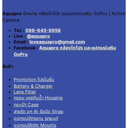
Aquapro
จำหน่าย กล้องโกโปร และอุปกรณ์เสริม GoPro | Action
Camera
Tel. :
096-645-9956
Line :
@aquapro
Email :
loveaquapro@gmail.com
Facebook :
Aquapro กล้องโกโปร และอุปกรณ์เสริม
GoPro
สินค้า
Promotion โปรโมชั่น
Battery & Charger
Lens Filter
กรอบ เคสกันน้ำ Housing
กระเป๋า Case
สายรัด อก หัว ข้อมือ Strap
อุปกรณ์จักรยาน รถยนต์
อุปกรณ์ยึดติด Mounts