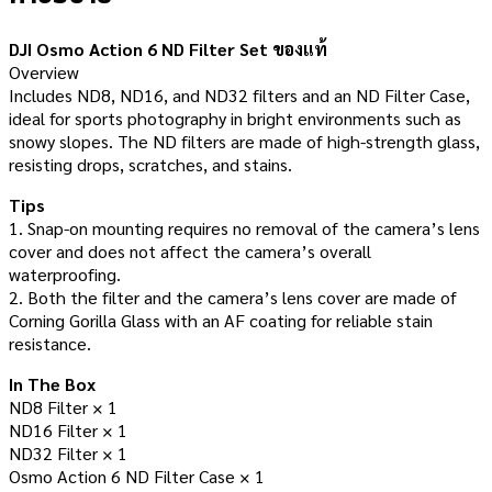
DJI Osmo Action 6 ND Filter Set ของแท้
Overview
Includes ND8, ND16, and ND32 filters and an ND Filter Case,
ideal for sports photography in bright environments such as
snowy slopes. The ND filters are made of high-strength glass,
resisting drops, scratches, and stains.
Tips
1. Snap-on mounting requires no removal of the camera’s lens
cover and does not affect the camera’s overall
waterproofing.
2. Both the filter and the camera’s lens cover are made of
Corning Gorilla Glass with an AF coating for reliable stain
resistance.
In The Box
ND8 Filter × 1
ND16 Filter × 1
ND32 Filter × 1
Osmo Action 6 ND Filter Case × 1