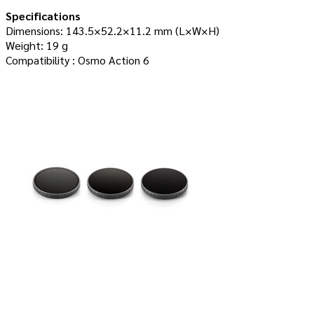
Specifications
Dimensions: 143.5×52.2×11.2 mm (L×W×H)
Weight: 19 g
Compatibility : Osmo Action 6